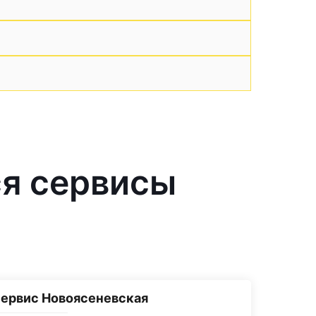
я сервисы
ервис Новоясеневская