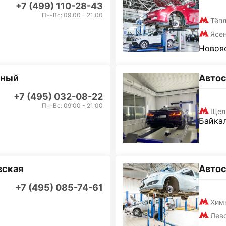
+7 (499) 110-28-43
Пн-Вс: 09:00 - 21:00
Тёп
Ясе
Новояс
дный
Авто
+7 (495) 032-08-22
Пн-Вс: 09:00 - 21:00
Щел
Байкал
вская
Авто
+7 (495) 085-74-61
Хим
Лев