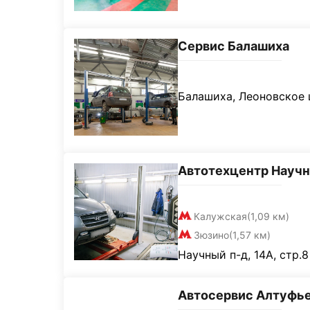
Сервис Балашиха
Балашиха, Леоновское ш
Автотехцентр Науч
Калужская
(1,09 км)
Зюзино
(1,57 км)
Научный п-д, 14А, стр.8
Автосервис Алтуфь