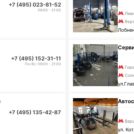
+7 (495) 023-81-52
09:00 - 21:00
Лиа
Яхр
Лобнен
Серв
+7 (495) 152-31-11
Пн-Вс: 09:00 - 21:00
Гов
Сол
ул.Гла
и
Автос
+7 (495) 135-42-87
Вар
ул. Ко