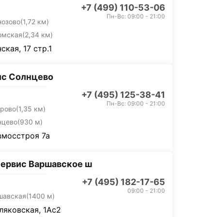
+7 (499) 110-53-06
Пн-Вс: 09:00 - 21:00
нозово
(1,72 км)
омская
(2,34 км)
ская, 17 стр.1
ис Солнцево
+7 (495) 125-38-41
Пн-Вс: 09:00 - 21:00
орово
(1,35 км)
нцево
(930 м)
вмосстроя 7а
ервис Варшавское ш
+7 (495) 182-17-65
09:00 - 21:00
шавская
(1400 м)
тляковская, 1Ас2