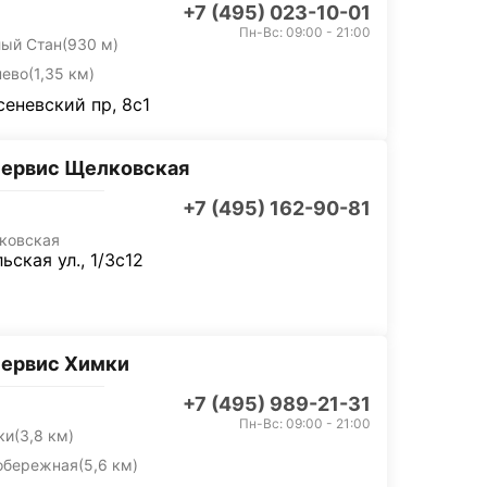
+7 (495) 023-10-01
Пн-Вс: 09:00 - 21:00
лый Стан
(930 м)
нево
(1,35 км)
еневский пр, 8с1
сервис Щелковская
+7 (495) 162-90-81
ковская
ьская ул., 1/3с12
сервис Химки
+7 (495) 989-21-31
Пн-Вс: 09:00 - 21:00
ки
(3,8 км)
обережная
(5,6 км)