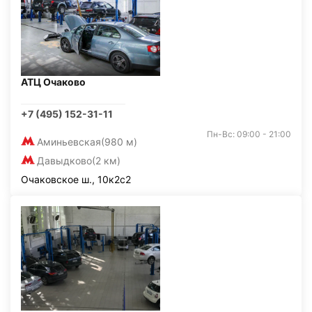
АТЦ Очаково
+7 (495) 152-31-11
Пн-Вс: 09:00 - 21:00
Аминьевская
(980 м)
Давыдково
(2 км)
Очаковское ш., 10к2с2