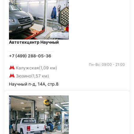
Автотехцентр Научный
+7 (499) 288-05-36
Пн-Вс: 09:00 - 21:00
Калужская
(1,09 км)
Зюзино
(1,57 км)
Научный п-д, 14А, стр.8