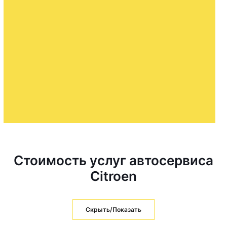
Стоимость услуг автосервиса
Citroen
Скрыть/Показать