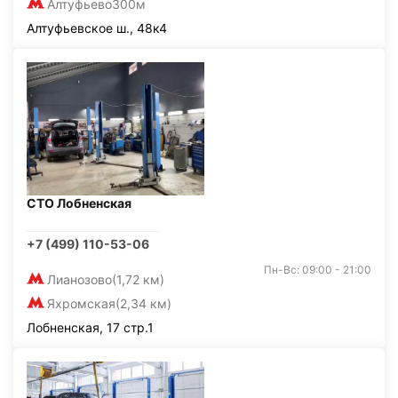
Алтуфьево
300м
Алтуфьевское ш., 48к4
СТО Лобненская
+7 (499) 110-53-06
Пн-Вс: 09:00 - 21:00
Лианозово
(1,72 км)
Яхромская
(2,34 км)
Лобненская, 17 стр.1