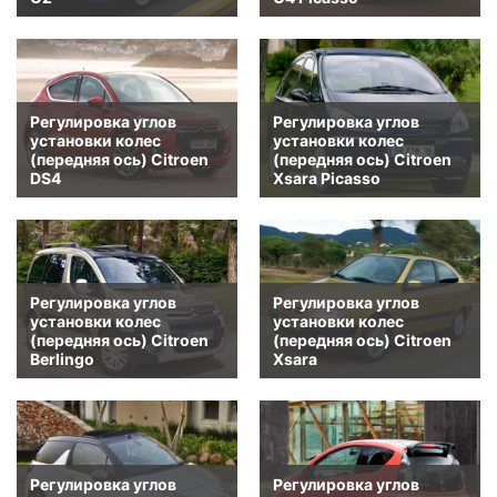
Регулировка углов
Регулировка углов
установки колес
установки колес
(передняя ось) Citroen
(передняя ось) Citroen
DS4
Xsara Picasso
Регулировка углов
Регулировка углов
установки колес
установки колес
(передняя ось) Citroen
(передняя ось) Citroen
Berlingo
Xsara
Регулировка углов
Регулировка углов