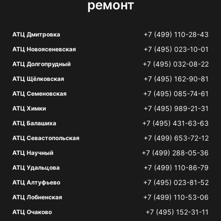
ремонт
+7 (499) 110-28-43
АТЦ Дмитровка
+7 (495) 023-10-01
АТЦ Новоясеневская
+7 (495) 032-08-22
АТЦ Долгопрудный
+7 (495) 162-90-81
АТЦ Щёлковская
+7 (495) 085-74-61
АТЦ Семеновская
+7 (495) 989-21-31
АТЦ Химки
+7 (495) 431-63-63
АТЦ Балашиха
+7 (499) 653-72-12
АТЦ Севастопольская
+7 (499) 288-05-36
АТЦ Научный
+7 (499) 110-86-79
АТЦ Удальцова
+7 (495) 023-81-52
АТЦ Алтуфьево
+7 (499) 110-53-06
АТЦ Лобненская
+7 (495) 152-31-11
АТЦ Очаково