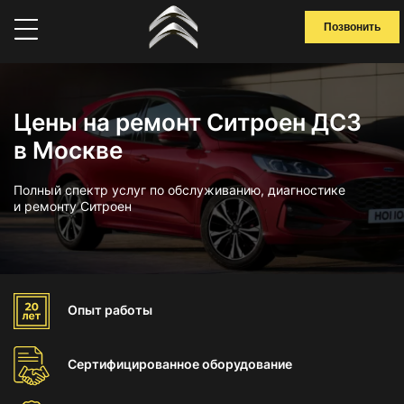
Позвонить
Цены на ремонт Ситроен ДС3
в Москве
Полный спектр услуг по обслуживанию, диагностике
и ремонту Ситроен
Опыт
работы
Сертифицированное
оборудование