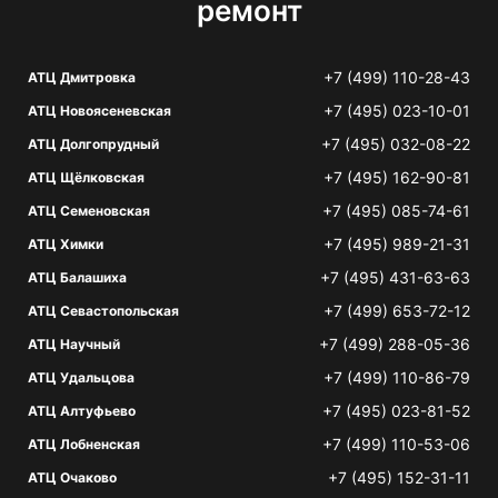
ремонт
+7 (499) 110-28-43
АТЦ Дмитровка
+7 (495) 023-10-01
АТЦ Новоясеневская
+7 (495) 032-08-22
АТЦ Долгопрудный
+7 (495) 162-90-81
АТЦ Щёлковская
+7 (495) 085-74-61
АТЦ Семеновская
+7 (495) 989-21-31
АТЦ Химки
+7 (495) 431-63-63
АТЦ Балашиха
+7 (499) 653-72-12
АТЦ Севастопольская
+7 (499) 288-05-36
АТЦ Научный
+7 (499) 110-86-79
АТЦ Удальцова
+7 (495) 023-81-52
АТЦ Алтуфьево
+7 (499) 110-53-06
АТЦ Лобненская
+7 (495) 152-31-11
АТЦ Очаково