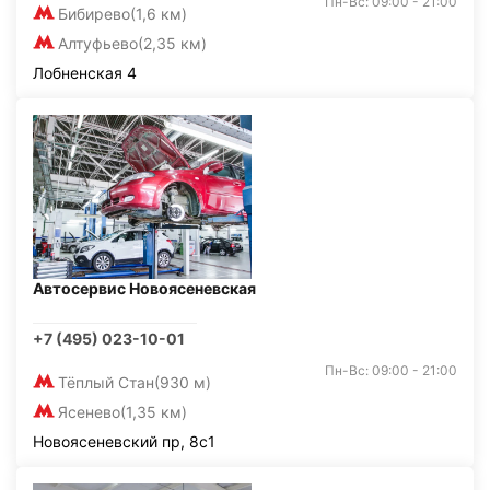
Пн-Вс: 09:00 - 21:00
Бибирево
(1,6 км)
Алтуфьево
(2,35 км)
Лобненская 4
Автосервис Новоясеневская
+7 (495) 023-10-01
Пн-Вс: 09:00 - 21:00
Тёплый Стан
(930 м)
Ясенево
(1,35 км)
Новоясеневский пр, 8с1