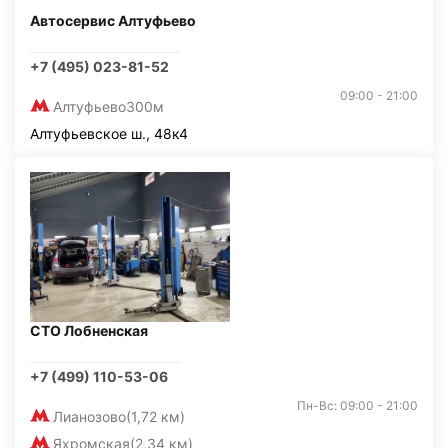
Автосервис Алтуфьево
+7 (495) 023-81-52
09:00 - 21:00
Алтуфьево
300м
Алтуфьевское ш., 48к4
СТО Лобненская
+7 (499) 110-53-06
Пн-Вс: 09:00 - 21:00
Лианозово
(1,72 км)
Яхромская
(2,34 км)