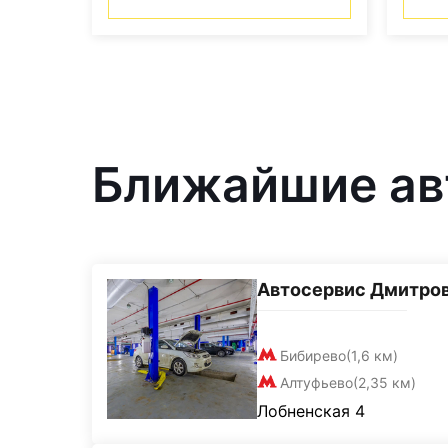
Ближайшие авт
Автосервис Дмитро
Бибирево
(1,6 км)
Алтуфьево
(2,35 км)
Лобненская 4