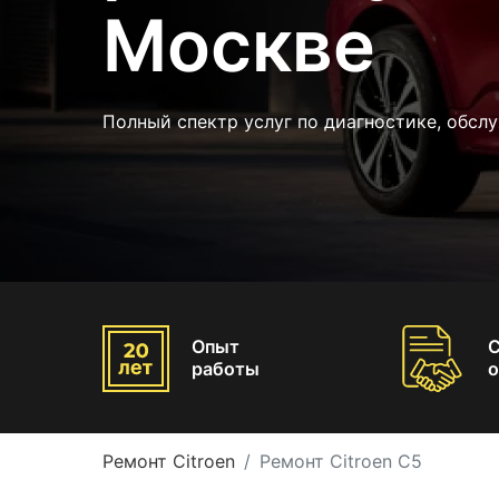
Москве
Полный спектр услуг по диагностике, обсл
Опыт
работы
о
Ремонт Citroen
Ремонт Citroen C5