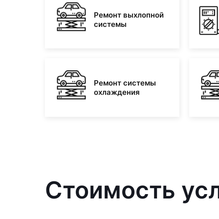
Ремонт выхлопной
системы
Ремонт системы
охлаждения
Стоимость усл