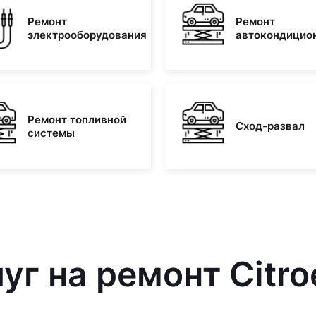
Ремонт
Ремонт
электрооборудования
автокондицио
Ремонт топливной
Сход-развал
системы
уг на ремонт Citro