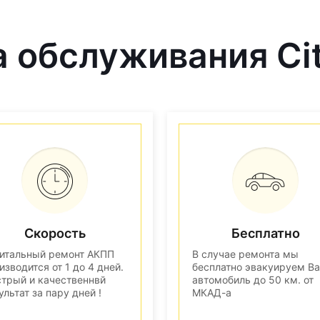
обслуживания Cit
Скорость
Бесплатно
итальный ремонт АКПП
В случае ремонта мы
изводится от 1 до 4 дней.
бесплатно эвакуируем В
трый и качественнвй
автомобиль до 50 км. от
ультат за пару дней !
МКАД-а