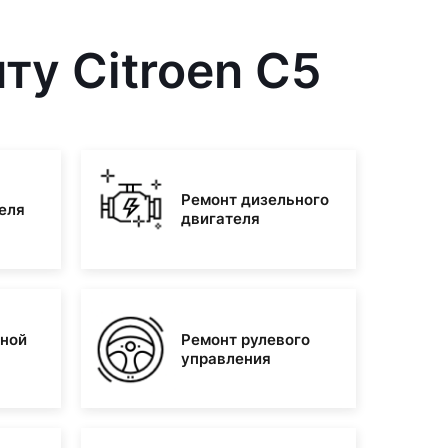
ту Citroen C5
Ремонт дизельного
еля
двигателя
зной
Ремонт рулевого
управления