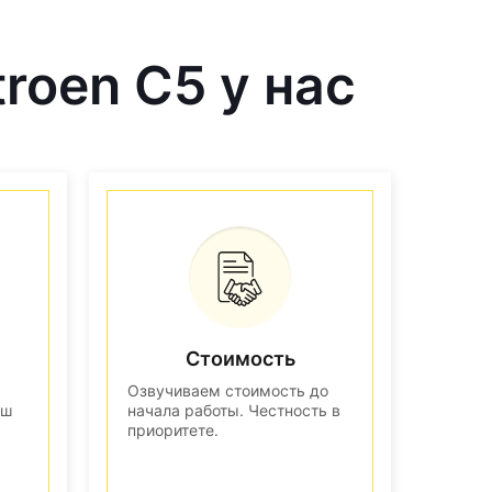
roen C5 у нас
Стоимость
Озвучиваем стоимость до
аш
начала работы. Честность в
приоритете.