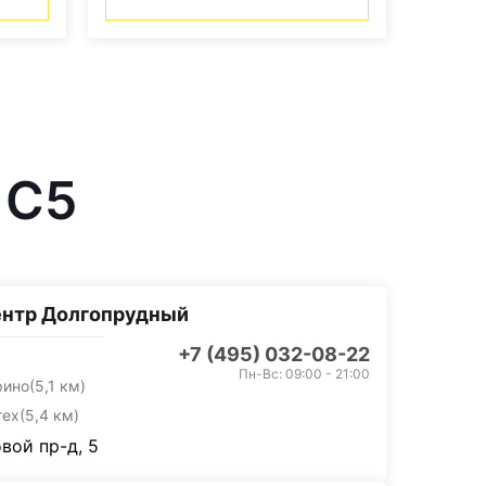
 C5
ентр Долгопрудный
+7 (495) 032-08-22
Пн-Вс: 09:00 - 21:00
рино
(5,1 км)
тех
(5,4 км)
вой пр-д, 5