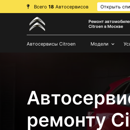
Всего
18
Автосервисов
Открыть сп
Ремонт автомобиле
Citroen в Москве
Автосервисы Citroen
Модели
Ус
Автосерви
ремонту Ci