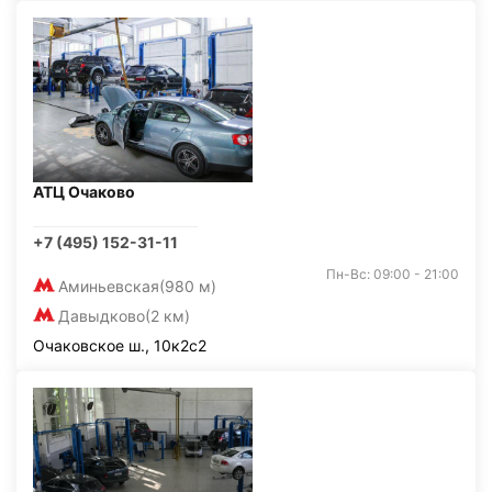
АТЦ Очаково
+7 (495) 152-31-11
Пн-Вс: 09:00 - 21:00
Аминьевская
(980 м)
Давыдково
(2 км)
Очаковское ш., 10к2с2