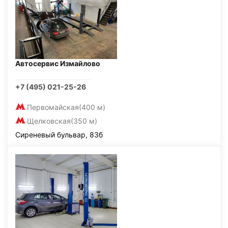
Автосервис Измайлово
+7 (495) 021-25-26
Первомайская
(400 м)
Щелковская
(350 м)
Сиреневый бульвар, 83б