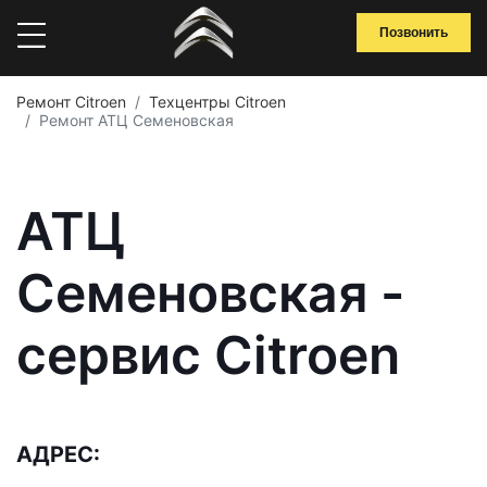
Позвонить
Ремонт Citroen
Техцентры Citroen
Ремонт АТЦ Семеновская
АТЦ
Семеновская -
сервис Citroen
АДРЕС: