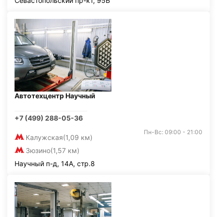
Севастопольский пр-кт, 95Б
Автотехцентр Научный
+7 (499) 288-05-36
Пн-Вс: 09:00 - 21:00
Калужская
(1,09 км)
Зюзино
(1,57 км)
Научный п-д, 14А, стр.8