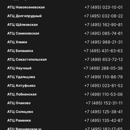
+7 (495) 023-10-01
АТЦ Новоясеневская
+7 (495) 032-08-22
АТЦ Долгопрудный
+7 (495) 162-90-81
АТЦ Щёлковская
+7 (495) 085-74-61
АТЦ Семеновская
+7 (495) 989-21-31
АТЦ Химки
+7 (495) 431-63-63
АТЦ Балашиха
+7 (499) 653-72-12
АТЦ Севастопольская
+7 (499) 288-05-36
АТЦ Научный
+7 (499) 110-86-79
АТЦ Удальцова
+7 (495) 023-81-52
АТЦ Алтуфьево
+7 (499) 110-53-06
АТЦ Лобненская
+7 (495) 152-31-11
АТЦ Очаково
+7 (495) 125-38-41
АТЦ Солнцево
+7 (495) 135-42-87
АТЦ Раменки
+7 (495) 182-17-65
АТЦ Варшавское ш