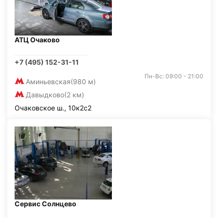
АТЦ Очаково
+7 (495) 152-31-11
Пн-Вс: 09:00 - 21:00
Аминьевская
(980 м)
Давыдково
(2 км)
Очаковское ш., 10к2с2
Сервис Солнцево