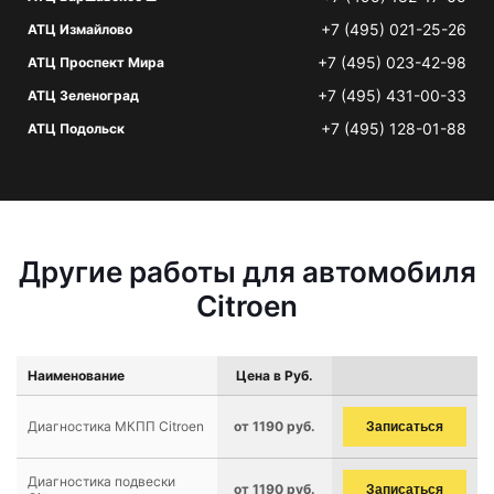
+7 (495) 021-25-26
АТЦ Измайлово
+7 (495) 023-42-98
АТЦ Проспект Мира
+7 (495) 431-00-33
АТЦ Зеленоград
+7 (495) 128-01-88
АТЦ Подольск
Другие работы для автомобиля
Citroen
Наименование
Цена в Руб.
Диагностика МКПП Citroen
от 1190 руб.
Записаться
Диагностика подвески
от 1190 руб.
Записаться