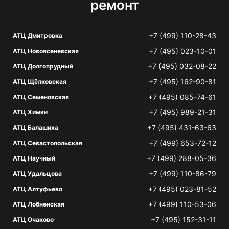
ремонт
+7 (499) 110-28-43
АТЦ Дмитровка
+7 (495) 023-10-01
АТЦ Новоясеневская
+7 (495) 032-08-22
АТЦ Долгопрудный
+7 (495) 162-90-81
АТЦ Щёлковская
+7 (495) 085-74-61
АТЦ Семеновская
+7 (495) 989-21-31
АТЦ Химки
+7 (495) 431-63-63
АТЦ Балашиха
+7 (499) 653-72-12
АТЦ Севастопольская
+7 (499) 288-05-36
АТЦ Научный
+7 (499) 110-86-79
АТЦ Удальцова
+7 (495) 023-81-52
АТЦ Алтуфьево
+7 (499) 110-53-06
АТЦ Лобненская
+7 (495) 152-31-11
АТЦ Очаково