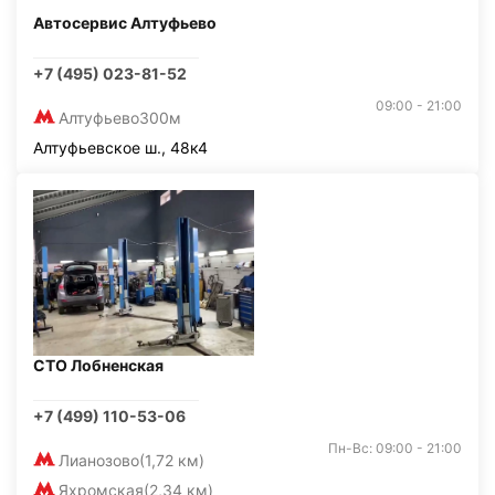
Автосервис Алтуфьево
+7 (495) 023-81-52
09:00 - 21:00
Алтуфьево
300м
Алтуфьевское ш., 48к4
СТО Лобненская
+7 (499) 110-53-06
Пн-Вс: 09:00 - 21:00
Лианозово
(1,72 км)
Яхромская
(2,34 км)