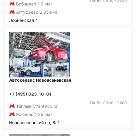
Пн-Вс: 09:00 - 21:00
Бибирево
(1,6 км)
Алтуфьево
(2,35 км)
Лобненская 4
Автосервис Новоясеневская
+7 (495) 023-10-01
Пн-Вс: 09:00 - 21:00
Тёплый Стан
(930 м)
Ясенево
(1,35 км)
Новоясеневский пр, 8с1