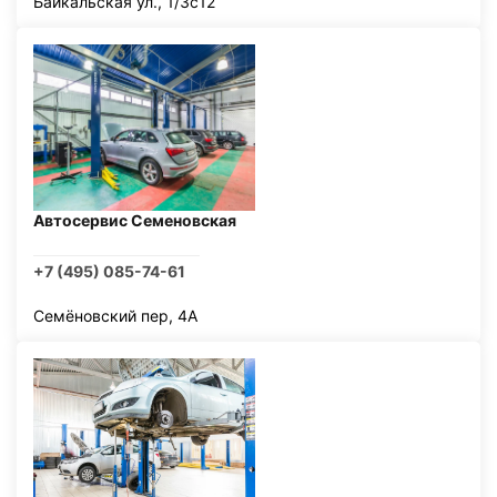
Байкальская ул., 1/3с12
Автосервис Семеновская
+7 (495) 085-74-61
Семёновский пер, 4А