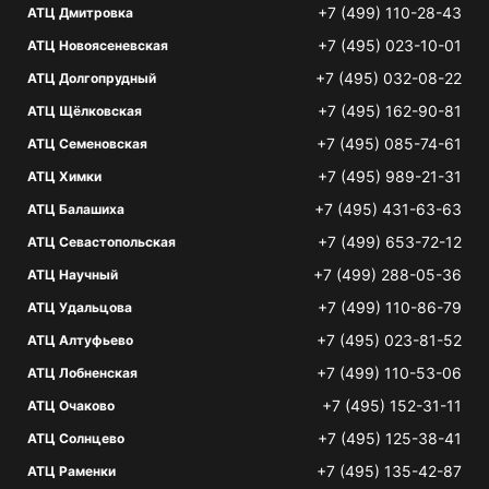
+7 (499) 110-28-43
АТЦ Дмитровка
+7 (495) 023-10-01
АТЦ Новоясеневская
+7 (495) 032-08-22
АТЦ Долгопрудный
+7 (495) 162-90-81
АТЦ Щёлковская
+7 (495) 085-74-61
АТЦ Семеновская
+7 (495) 989-21-31
АТЦ Химки
+7 (495) 431-63-63
АТЦ Балашиха
+7 (499) 653-72-12
АТЦ Севастопольская
+7 (499) 288-05-36
АТЦ Научный
+7 (499) 110-86-79
АТЦ Удальцова
+7 (495) 023-81-52
АТЦ Алтуфьево
+7 (499) 110-53-06
АТЦ Лобненская
+7 (495) 152-31-11
АТЦ Очаково
+7 (495) 125-38-41
АТЦ Солнцево
+7 (495) 135-42-87
АТЦ Раменки