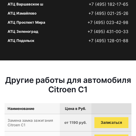
+7 (495) 182-17-65
АТЦ Варшавское ш
+7 (495) 021-25-26
АТЦ Измайлово
+7 (495) 023-42-98
АТЦ Проспект Мира
+7 (495) 431-00-33
АТЦ Зеленоград
+7 (495) 128-01-88
АТЦ Подольск
Другие работы для автомобиля
Citroen C1
Наименование
Цена в Руб.
Замена замка зажигания
от 1190 руб.
Записаться
Citroen C1