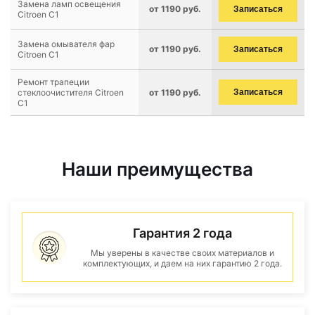
Замена ламп освещения
от 1190 руб.
Записаться
Citroen C1
Замена омывателя фар
от 1190 руб.
Записаться
Citroen C1
Ремонт трапеции
стеклоочистителя Citroen
от 1190 руб.
Записаться
C1
Наши преимущества
Гарантия 2 года
Мы уверены в качестве своих материалов и
комплектующих, и даем на них гарантию 2 года.