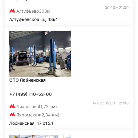
09:00 - 21:00
Алтуфьево
300м
Алтуфьевское ш., 48к4
СТО Лобненская
+7 (499) 110-53-06
Пн-Вс: 09:00 - 21:00
Лианозово
(1,72 км)
Яхромская
(2,34 км)
Лобненская, 17 стр.1