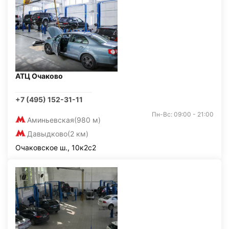
АТЦ Очаково
+7 (495) 152-31-11
Пн-Вс: 09:00 - 21:00
Аминьевская
(980 м)
Давыдково
(2 км)
Очаковское ш., 10к2с2