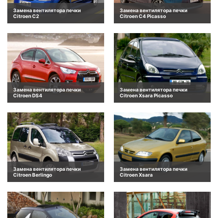
Замена вентилятора печки
Замена вентилятора печки
Citroen C2
Citroen C4 Picasso
Замена вентилятора печки
Замена вентилятора печки
Citroen DS4
Citroen Xsara Picasso
Замена вентилятора печки
Замена вентилятора печки
Citroen Berlingo
Citroen Xsara