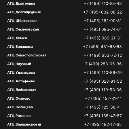
+7 (499) 110-28-43
АТЦ Дмитровка
+7 (495) 032-08-22
АТЦ Долгопрудный
+7 (495) 162-90-81
АТЦ Щёлковская
+7 (495) 085-74-61
АТЦ Семеновская
+7 (495) 989-21-31
АТЦ Химки
+7 (495) 431-63-63
АТЦ Балашиха
+7 (499) 653-72-12
АТЦ Севастопольская
+7 (499) 288-05-36
АТЦ Научный
+7 (499) 110-86-79
АТЦ Удальцова
+7 (495) 023-81-52
АТЦ Алтуфьево
+7 (499) 110-53-06
АТЦ Лобненская
+7 (495) 152-31-11
АТЦ Очаково
+7 (495) 125-38-41
АТЦ Солнцево
+7 (495) 135-42-87
АТЦ Раменки
+7 (495) 182-17-65
АТЦ Варшавское ш