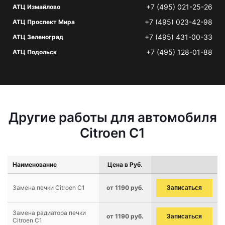
+7 (495) 021-25-26
АТЦ Измайлово
+7 (495) 023-42-98
АТЦ Проспект Мира
+7 (495) 431-00-33
АТЦ Зеленоград
+7 (495) 128-01-88
АТЦ Подольск
Другие работы для автомобиля
Citroen C1
Наименование
Цена в Руб.
Замена печки Citroen C1
от 1190 руб.
Записаться
Замена радиатора печки
от 1190 руб.
Записаться
Citroen C1