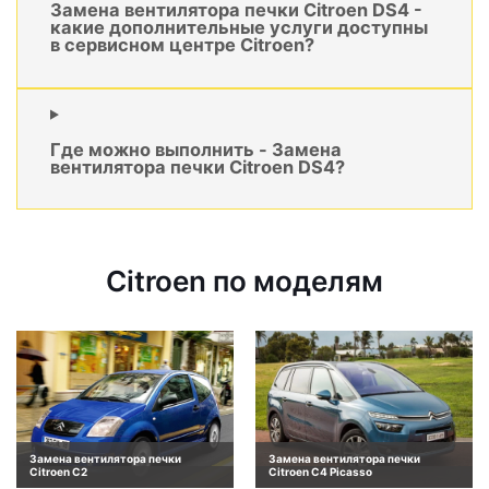
Замена вентилятора печки Citroen DS4 -
какие дополнительные услуги доступны
в сервисном центре Citroen?
Где можно выполнить - Замена
вентилятора печки Citroen DS4?
Citroen по моделям
Замена вентилятора печки
Замена вентилятора печки
Citroen C2
Citroen C4 Picasso