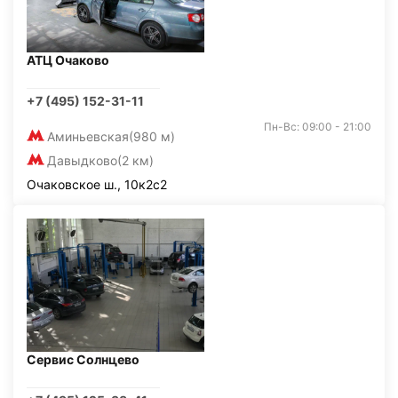
АТЦ Очаково
+7 (495) 152-31-11
Пн-Вс: 09:00 - 21:00
Аминьевская
(980 м)
Давыдково
(2 км)
Очаковское ш., 10к2с2
Сервис Солнцево