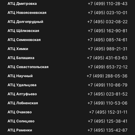
+7 (499) 110-28-43
АТЦ Дмитровка
+7 (495) 023-10-01
АТЦ Новоясеневская
+7 (495) 032-08-22
АТЦ Долгопрудный
+7 (495) 162-90-81
АТЦ Щёлковская
+7 (495) 085-74-61
АТЦ Семеновская
+7 (495) 989-21-31
АТЦ Химки
+7 (495) 431-63-63
АТЦ Балашиха
+7 (499) 653-72-12
АТЦ Севастопольская
+7 (499) 288-05-36
АТЦ Научный
+7 (499) 110-86-79
АТЦ Удальцова
+7 (495) 023-81-52
АТЦ Алтуфьево
+7 (499) 110-53-06
АТЦ Лобненская
+7 (495) 152-31-11
АТЦ Очаково
+7 (495) 125-38-41
АТЦ Солнцево
+7 (495) 135-42-87
АТЦ Раменки