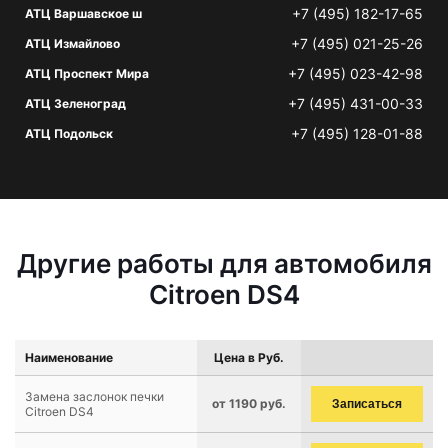
+7 (495) 182-17-65
АТЦ Варшавское ш
+7 (495) 021-25-26
АТЦ Измайлово
+7 (495) 023-42-98
АТЦ Проспект Мира
+7 (495) 431-00-33
АТЦ Зеленоград
+7 (495) 128-01-88
АТЦ Подольск
Другие работы для автомобиля
Citroen DS4
Наименование
Цена в Руб.
Замена заслонок печки
от 1190 руб.
Записаться
Citroen DS4