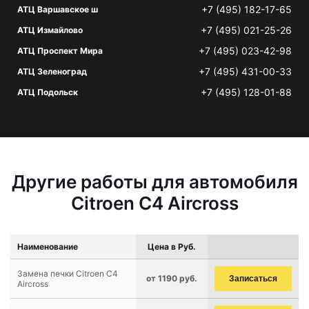
+7 (495) 182-17-65
АТЦ Варшавское ш
+7 (495) 021-25-26
АТЦ Измайлово
+7 (495) 023-42-98
АТЦ Проспект Мира
+7 (495) 431-00-33
АТЦ Зеленоград
+7 (495) 128-01-88
АТЦ Подольск
Другие работы для автомобиля
Citroen C4 Aircross
Наименование
Цена в Руб.
Замена печки Citroen C4
от 1190 руб.
Записаться
Aircross