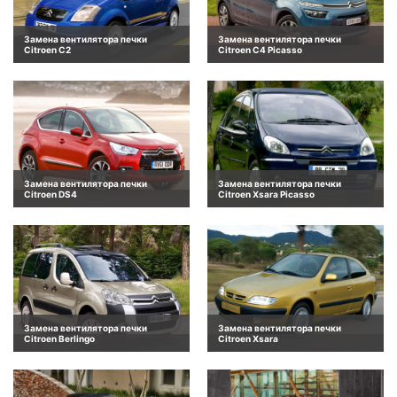
Замена вентилятора печки
Замена вентилятора печки
Citroen C2
Citroen C4 Picasso
Замена вентилятора печки
Замена вентилятора печки
Citroen DS4
Citroen Xsara Picasso
Замена вентилятора печки
Замена вентилятора печки
Citroen Berlingo
Citroen Xsara