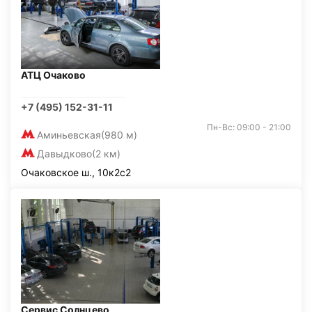
АТЦ Очаково
+7 (495) 152-31-11
Пн-Вс: 09:00 - 21:00
Аминьевская
(980 м)
Давыдково
(2 км)
Очаковское ш., 10к2с2
Сервис Солнцево