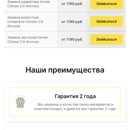
Замена радиатора печки
от 1190 руб.
Записаться
Citroen C4 Aircross
Замена резистора
отопителя Citroen C4
от 1190 руб.
Записаться
Aircross
Замена заслонок печки
от 1190 руб.
Записаться
Citroen C4 Aircross
Наши преимущества
Гарантия 2 года
Мы уверены в качестве своих материалов и
комплектующих, и даем на них гарантию 2 года.