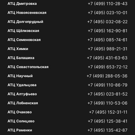
+7 (499) 110-28-43
АТЦ Дмитровка
+7 (495) 023-10-01
АТЦ Новоясеневская
+7 (495) 032-08-22
АТЦ Долгопрудный
+7 (495) 162-90-81
АТЦ Щёлковская
+7 (495) 085-74-61
АТЦ Семеновская
+7 (495) 989-21-31
АТЦ Химки
+7 (495) 431-63-63
АТЦ Балашиха
+7 (499) 653-72-12
АТЦ Севастопольская
+7 (499) 288-05-36
АТЦ Научный
+7 (499) 110-86-79
АТЦ Удальцова
+7 (495) 023-81-52
АТЦ Алтуфьево
+7 (499) 110-53-06
АТЦ Лобненская
+7 (495) 152-31-11
АТЦ Очаково
+7 (495) 125-38-41
АТЦ Солнцево
+7 (495) 135-42-87
АТЦ Раменки