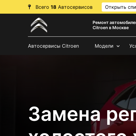
Всего
18
Автосервисов
Открыть сп
Ремонт автомобиле
Citroen в Москве
Автосервисы Citroen
Модели
Ус
Замена ре