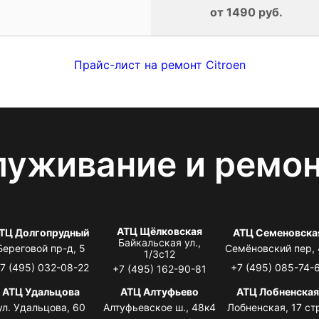
от 1490 руб.
Прайс-лист на ремонт Citroen
луживание и ремо
АТЦ Щёлковская
ТЦ Долгопрудный
АТЦ Семеновска
Байкальская ул.,
Береговой пр-д, 5
Семёновский пер,
1/3с12
7 (495) 032-08-22
+7 (495) 085-74-
+7 (495) 162-90-81
АТЦ Удальцова
АТЦ Алтуфьево
АТЦ Лобненска
ул. Удальцова, 60
Алтуфьевское ш., 48к4
Лобненская, 17 стр