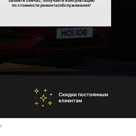
Звоните сейчас, получайте консультацию
по стоимости ремонта/обслуживания!
Скидки постоянным
клиентам
n