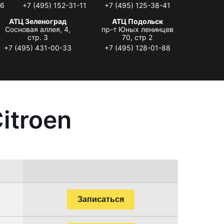
06
+7 (495) 152-31-11
+7 (495) 125-38-41
АТЦ Зеленоград
АТЦ Подольск
Сосновая аллея, 4,
пр-т Юных ленинцев
стр. 3
70, стр 2
+7 (495) 431-00-33
+7 (495) 128-01-88
itroen
Записаться