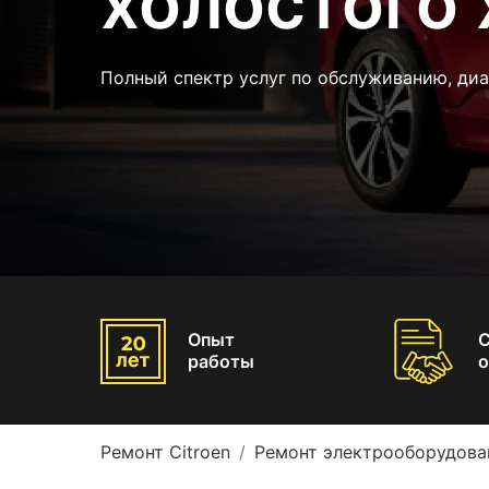
холостого 
Полный спектр услуг по обслуживанию, ди
Опыт
работы
о
Ремонт Citroen
Ремонт электрооборудован