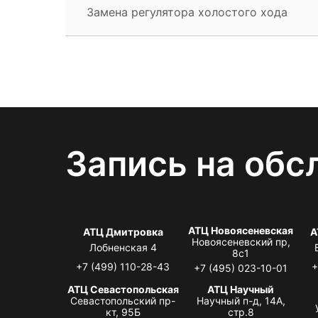
Замена регулятора холостого хода
Запись на обс
АТЦ Новоясеневская
АТЦ Дмитровка
А
Новоясеневский пр,
Лобненская 4
8с1
+7 (499) 110-28-43
+
+7 (495) 023-10-01
АТЦ Севастопольская
АТЦ Научный
Севастопольский пр-
Научный п-д, 14А,
кт, 95Б
стр.8