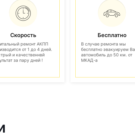
Скорость
Бесплатно
итальный ремонт АКПП
В случае ремонта мы
изводится от 1 до 4 дней.
бесплатно эвакуируем В
трый и качественнвй
автомобиль до 50 км. от
ультат за пару дней !
МКАД-а
и