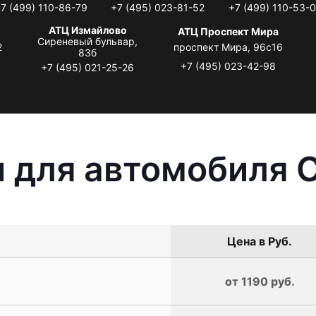
7 (499) 110-86-79
+7 (495) 023-81-52
+7 (499) 110-53-
АТЦ Измайлово
АТЦ Проспект Мира
Сиреневый бульвар,
2
проспект Мира, 96с16
83б
+7 (495) 023-42-98
+7 (495) 021-25-26
 для автомобиля C
Цена в Руб.
от 1190 руб.