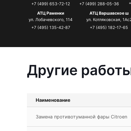
+
+7 (499) 653-72-12
+7 (499) 288-05-36
АТЦ Раменки
АТЦ Варшавское ш
ул. Лобачевского, 114
ул. Котляковская, 1Ас
+7 (495) 135-42-87
+7 (495) 182-17-65
Другие работы
Наименование
Замена противотуманной фары Citroen