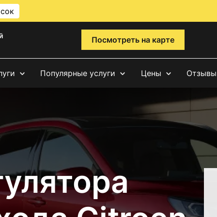
исок
й
Посмотреть на карте
луги
Популярные услуги
Цены
Отзывы
гулятора