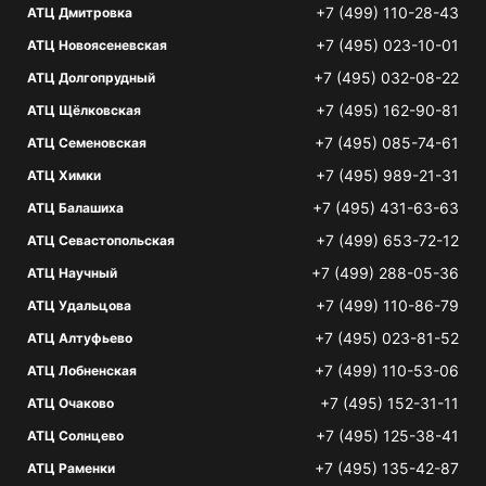
+7 (499) 110-28-43
АТЦ Дмитровка
+7 (495) 023-10-01
АТЦ Новоясеневская
+7 (495) 032-08-22
АТЦ Долгопрудный
+7 (495) 162-90-81
АТЦ Щёлковская
+7 (495) 085-74-61
АТЦ Семеновская
+7 (495) 989-21-31
АТЦ Химки
+7 (495) 431-63-63
АТЦ Балашиха
+7 (499) 653-72-12
АТЦ Севастопольская
+7 (499) 288-05-36
АТЦ Научный
+7 (499) 110-86-79
АТЦ Удальцова
+7 (495) 023-81-52
АТЦ Алтуфьево
+7 (499) 110-53-06
АТЦ Лобненская
+7 (495) 152-31-11
АТЦ Очаково
+7 (495) 125-38-41
АТЦ Солнцево
+7 (495) 135-42-87
АТЦ Раменки