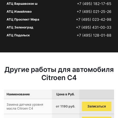
+7 (495) 182-17-65
АТЦ Варшавское ш
+7 (495) 021-25-26
АТЦ Измайлово
+7 (495) 023-42-98
АТЦ Проспект Мира
+7 (495) 431-00-33
АТЦ Зеленоград
+7 (495) 128-01-88
АТЦ Подольск
Другие работы для автомобиля
Citroen C4
Наименование
Цена в Руб.
Замена датчика уровня
от 1190 руб.
Записаться
масла Citroen C4