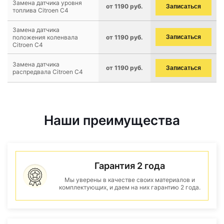
Замена датчика уровня
от 1190 руб.
Записаться
топлива Citroen C4
Замена датчика
положения коленвала
от 1190 руб.
Записаться
Citroen C4
Замена датчика
от 1190 руб.
Записаться
распредвала Citroen C4
Наши преимущества
Гарантия 2 года
Мы уверены в качестве своих материалов и
комплектующих, и даем на них гарантию 2 года.