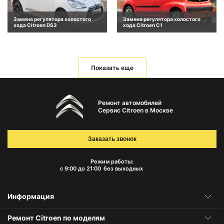
Замена регулятора холостого
Замена регулятора холостого
хода Citroen DS3
хода Citroen C1
Показать еще
Ремонт автомобилей
Сервис Citroen в Москве
Заказать звонок
Режим работы:
с 9:00 до 21:00
без выходных
Информация
Ремонт Citroen по моделям