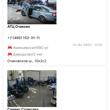
АТЦ Очаково
+7 (495) 152-31-11
Пн-Вс: 09:00 - 21:00
Аминьевская
(980 м)
Давыдково
(2 км)
Очаковское ш., 10к2с2
Сервис Солнцево