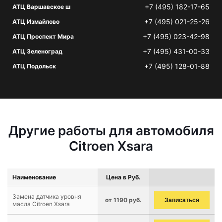
+7 (495) 182-17-65
АТЦ Варшавское ш
+7 (495) 021-25-26
АТЦ Измайлово
+7 (495) 023-42-98
АТЦ Проспект Мира
+7 (495) 431-00-33
АТЦ Зеленоград
+7 (495) 128-01-88
АТЦ Подольск
Другие работы для автомобиля
Citroen Xsara
Наименование
Цена в Руб.
Замена датчика уровня
от 1190 руб.
Записаться
масла Citroen Xsara