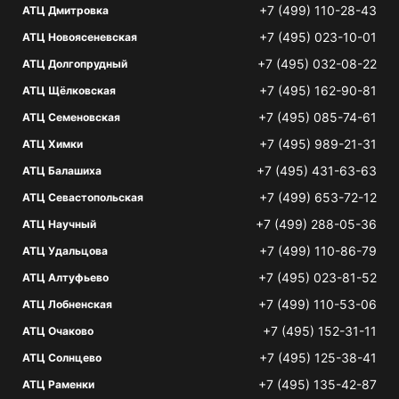
+7 (499) 110-28-43
АТЦ Дмитровка
+7 (495) 023-10-01
АТЦ Новоясеневская
+7 (495) 032-08-22
АТЦ Долгопрудный
+7 (495) 162-90-81
АТЦ Щёлковская
+7 (495) 085-74-61
АТЦ Семеновская
+7 (495) 989-21-31
АТЦ Химки
+7 (495) 431-63-63
АТЦ Балашиха
+7 (499) 653-72-12
АТЦ Севастопольская
+7 (499) 288-05-36
АТЦ Научный
+7 (499) 110-86-79
АТЦ Удальцова
+7 (495) 023-81-52
АТЦ Алтуфьево
+7 (499) 110-53-06
АТЦ Лобненская
+7 (495) 152-31-11
АТЦ Очаково
+7 (495) 125-38-41
АТЦ Солнцево
+7 (495) 135-42-87
АТЦ Раменки