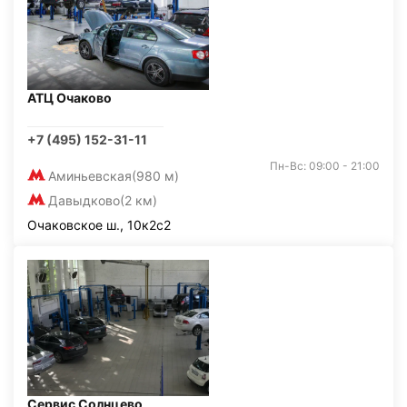
АТЦ Очаково
+7 (495) 152-31-11
Пн-Вс: 09:00 - 21:00
Аминьевская
(980 м)
Давыдково
(2 км)
Очаковское ш., 10к2с2
Сервис Солнцево