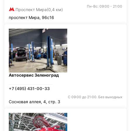
Пн-Вс: 09:00 - 21:00
Проспект Мира
(0,4 км)
проспект Мира, 96с16
Автосервис Зеленоград
+7 (495) 431-00-33
С 09:00 до 21:00. Без выходных
Сосновая аллея, 4, стр. 3