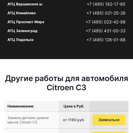
+7 (495) 182-17-65
АТЦ Варшавское ш
+7 (495) 021-25-26
АТЦ Измайлово
+7 (495) 023-42-98
АТЦ Проспект Мира
+7 (495) 431-00-33
АТЦ Зеленоград
+7 (495) 128-01-88
АТЦ Подольск
Другие работы для автомобиля
Citroen C3
Наименование
Цена в Руб.
Замена датчика уровня
от 1190 руб.
Записаться
масла Citroen C3