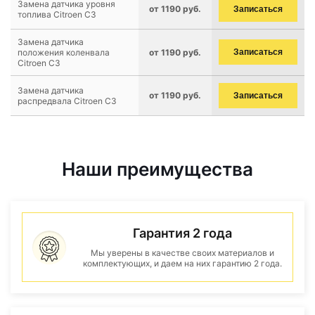
Замена датчика уровня
от 1190 руб.
Записаться
топлива Citroen C3
Замена датчика
положения коленвала
от 1190 руб.
Записаться
Citroen C3
Замена датчика
от 1190 руб.
Записаться
распредвала Citroen C3
Наши преимущества
Гарантия 2 года
Мы уверены в качестве своих материалов и
комплектующих, и даем на них гарантию 2 года.