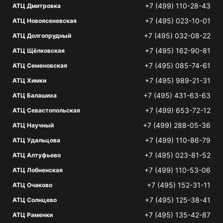
+7 (499) 110-28-43
АТЦ Дмитровка
+7 (495) 023-10-01
АТЦ Новоясеневская
+7 (495) 032-08-22
АТЦ Долгопрудный
+7 (495) 162-90-81
АТЦ Щёлковская
+7 (495) 085-74-61
АТЦ Семеновская
+7 (495) 989-21-31
АТЦ Химки
+7 (495) 431-63-63
АТЦ Балашиха
+7 (499) 653-72-12
АТЦ Севастопольская
+7 (499) 288-05-36
АТЦ Научный
+7 (499) 110-86-79
АТЦ Удальцова
+7 (495) 023-81-52
АТЦ Алтуфьево
+7 (499) 110-53-06
АТЦ Лобненская
+7 (495) 152-31-11
АТЦ Очаково
+7 (495) 125-38-41
АТЦ Солнцево
+7 (495) 135-42-87
АТЦ Раменки