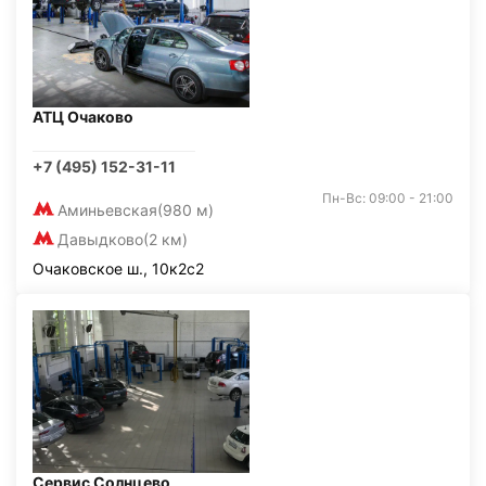
АТЦ Очаково
+7 (495) 152-31-11
Пн-Вс: 09:00 - 21:00
Аминьевская
(980 м)
Давыдково
(2 км)
Очаковское ш., 10к2с2
Сервис Солнцево