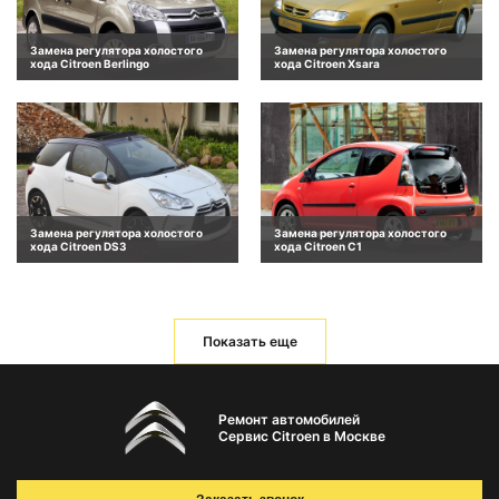
Замена регулятора холостого
Замена регулятора холостого
хода Citroen Berlingo
хода Citroen Xsara
Замена регулятора холостого
Замена регулятора холостого
хода Citroen DS3
хода Citroen C1
Показать еще
Ремонт автомобилей
Сервис Citroen в Москве