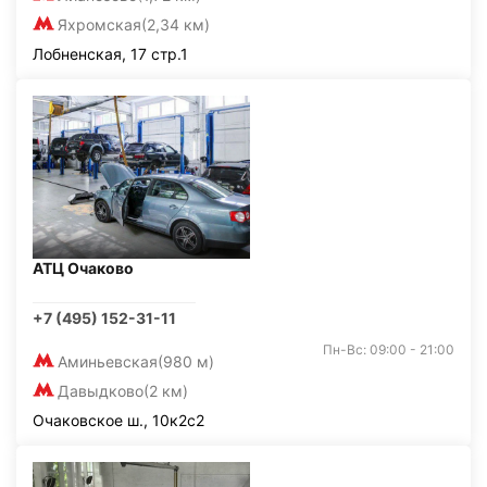
Яхромская
(2,34 км)
Лобненская, 17 стр.1
АТЦ Очаково
+7 (495) 152-31-11
Пн-Вс: 09:00 - 21:00
Аминьевская
(980 м)
Давыдково
(2 км)
Очаковское ш., 10к2с2