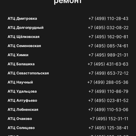
ремонт
+7 (499) 110-28-43
АТЦ Дмитровка
+7 (495) 032-08-22
АТЦ Долгопрудный
+7 (495) 162-90-81
АТЦ Щёлковская
+7 (495) 085-74-61
АТЦ Семеновская
+7 (495) 989-21-31
АТЦ Химки
+7 (495) 431-63-63
АТЦ Балашиха
+7 (499) 653-72-12
АТЦ Севастопольская
+7 (499) 288-05-36
АТЦ Научный
+7 (499) 110-86-79
АТЦ Удальцова
+7 (495) 023-81-52
АТЦ Алтуфьево
+7 (499) 110-53-06
АТЦ Лобненская
+7 (495) 152-31-11
АТЦ Очаково
+7 (495) 125-38-41
АТЦ Солнцево