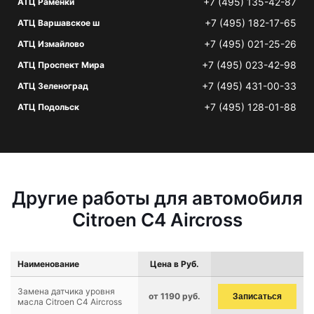
+7 (495) 135-42-87
АТЦ Раменки
+7 (495) 182-17-65
АТЦ Варшавское ш
+7 (495) 021-25-26
АТЦ Измайлово
+7 (495) 023-42-98
АТЦ Проспект Мира
+7 (495) 431-00-33
АТЦ Зеленоград
+7 (495) 128-01-88
АТЦ Подольск
Другие работы для автомобиля
Citroen C4 Aircross
Наименование
Цена в Руб.
Замена датчика уровня
от 1190 руб.
Записаться
масла Citroen C4 Aircross