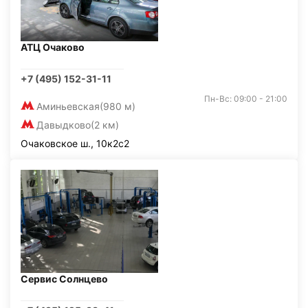
АТЦ Очаково
+7 (495) 152-31-11
Пн-Вс: 09:00 - 21:00
Аминьевская
(980 м)
Давыдково
(2 км)
Очаковское ш., 10к2с2
Сервис Солнцево