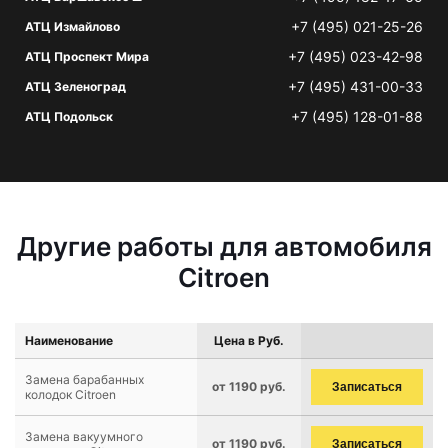
+7 (495) 021-25-26
АТЦ Измайлово
+7 (495) 023-42-98
АТЦ Проспект Мира
+7 (495) 431-00-33
АТЦ Зеленоград
+7 (495) 128-01-88
АТЦ Подольск
Другие работы для автомобиля
Citroen
Наименование
Цена в Руб.
Замена барабанных
от 1190 руб.
Записаться
колодок Citroen
Замена вакуумного
от 1190 руб.
Записаться