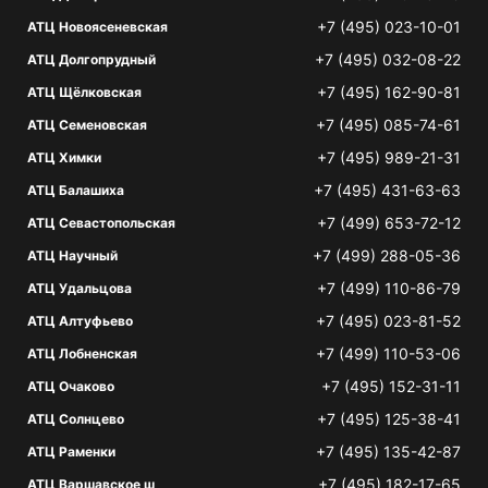
+7 (495) 023-10-01
АТЦ Новоясеневская
+7 (495) 032-08-22
АТЦ Долгопрудный
+7 (495) 162-90-81
АТЦ Щёлковская
+7 (495) 085-74-61
АТЦ Семеновская
+7 (495) 989-21-31
АТЦ Химки
+7 (495) 431-63-63
АТЦ Балашиха
+7 (499) 653-72-12
АТЦ Севастопольская
+7 (499) 288-05-36
АТЦ Научный
+7 (499) 110-86-79
АТЦ Удальцова
+7 (495) 023-81-52
АТЦ Алтуфьево
+7 (499) 110-53-06
АТЦ Лобненская
+7 (495) 152-31-11
АТЦ Очаково
+7 (495) 125-38-41
АТЦ Солнцево
+7 (495) 135-42-87
АТЦ Раменки
+7 (495) 182-17-65
АТЦ Варшавское ш