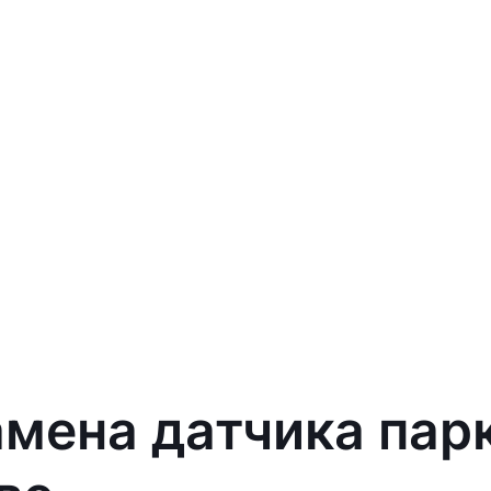
амена датчика пар