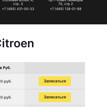
стр. 3
70, стр 2
+7 (495) 431-00-33
+7 (495) 128-01-88
itroen
в Руб.
0 руб.
Записаться
0 руб.
Записаться