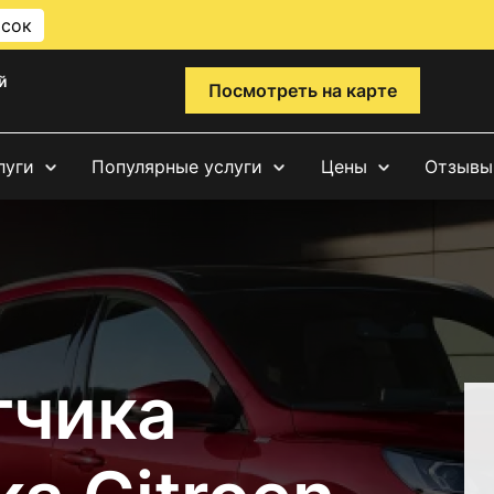
исок
й
Посмотреть на карте
луги
Популярные услуги
Цены
Отзывы
тчика