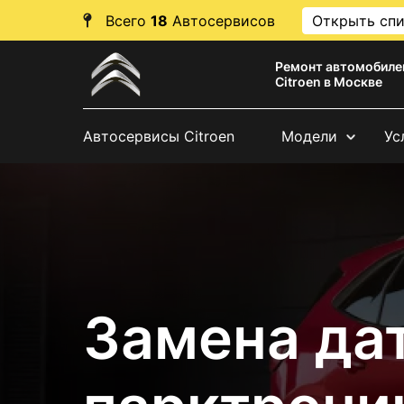
Всего
18
Автосервисов
Открыть сп
Ремонт автомобиле
Citroen в Москве
Автосервисы Citroen
Модели
Ус
Замена да