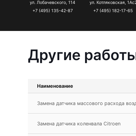
ул. Лобачевского, 114
ул. Котляковская, 1Ас
+7 (495) 135-42-87
+7 (495) 182-17-65
Другие работы
Наименование
Замена датчика массового расхода возд
Замена датчика коленвала Citroen