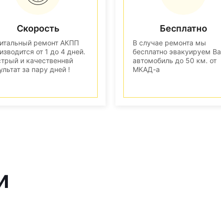
Скорость
Бесплатно
итальный ремонт АКПП
В случае ремонта мы
изводится от 1 до 4 дней.
бесплатно эвакуируем В
трый и качественнвй
автомобиль до 50 км. от
ультат за пару дней !
МКАД-а
и