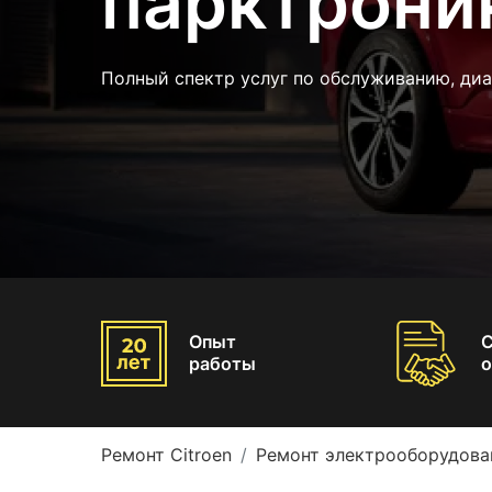
парктроник
Полный спектр услуг по обслуживанию, ди
Опыт
работы
о
Ремонт Citroen
Ремонт электрооборудован