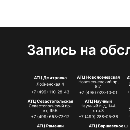
Запись на обс
АТЦ Новоясеневская
АТЦ Дмитровка
А
Новоясеневский пр,
Лобненская 4
8с1
+7 (499) 110-28-43
+
+7 (495) 023-10-01
АТЦ Севастопольская
АТЦ Научный
Севастопольский пр-
Научный п-д, 14А,
кт, 95Б
стр.8
+
+7 (499) 653-72-12
+7 (499) 288-05-36
АТЦ Раменки
АТЦ Варшавское ш