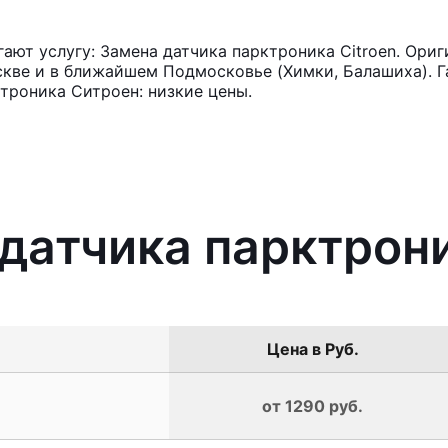
ют услугу: Замена датчика парктроника Citroen. Ориг
кве и в ближайшем Подмосковье (Химки, Балашиха). Га
троника Ситроен: низкие цены.
 датчика парктрони
Цена в Руб.
от 1290 руб.