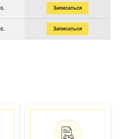
б.
Записаться
б.
Записаться