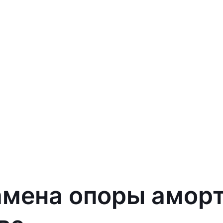
амена опоры амор