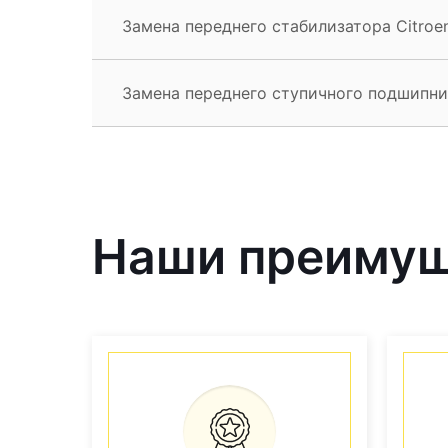
Замена переднего стабилизатора Citroe
Замена переднего ступичного подшипник
Наши преиму