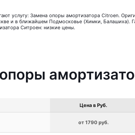
ют услугу: Замена опоры амортизатора Citroen. Ориг
кве и в ближайшем Подмосковье (Химки, Балашиха). Га
затора Ситроен: низкие цены.
 опоры амортизато
Цена в Руб.
от 1790 руб.