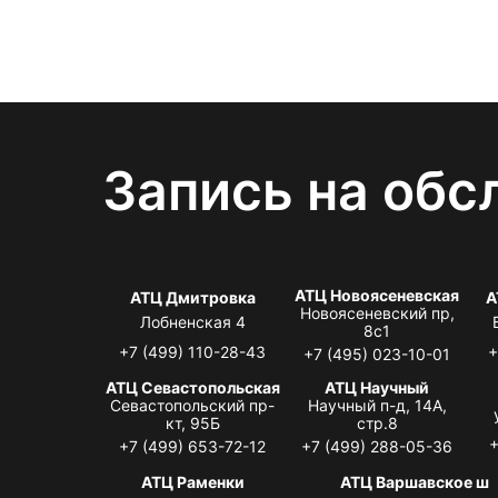
Запись на обс
АТЦ Новоясеневская
АТЦ Дмитровка
А
Новоясеневский пр,
Лобненская 4
8с1
+7 (499) 110-28-43
+
+7 (495) 023-10-01
АТЦ Севастопольская
АТЦ Научный
Севастопольский пр-
Научный п-д, 14А,
кт, 95Б
стр.8
+
+7 (499) 653-72-12
+7 (499) 288-05-36
АТЦ Раменки
АТЦ Варшавское ш