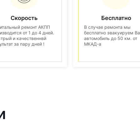
Скорость
Бесплатно
итальный ремонт АКПП
В случае ремонта мы
изводится от 1 до 4 дней.
бесплатно эвакуируем В
трый и качественнвй
автомобиль до 50 км. от
ультат за пару дней !
МКАД-а
и