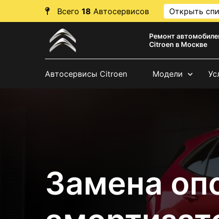
Всего
18
Автосервисов
Открыть сп
Ремонт автомобиле
Citroen в Москве
Автосервисы Citroen
Модели
Ус
Замена оп