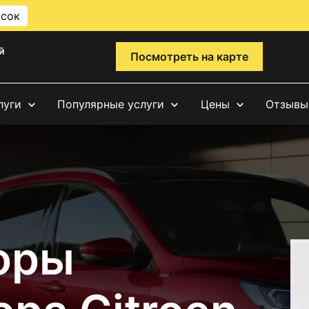
исок
й
Посмотреть на карте
луги
Популярные услуги
Цены
Отзывы
оры