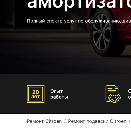
амортизато
Полный спектр услуг по обслуживанию, ди
Опыт
работы
о
Ремонт Citroen
Ремонт подвески Citroen