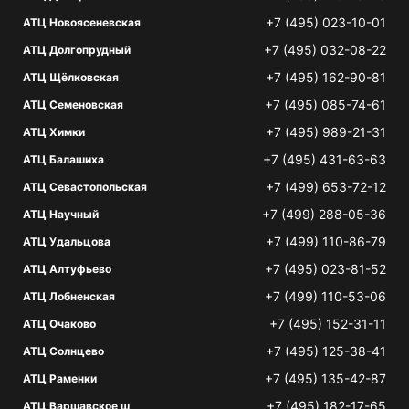
+7 (495) 023-10-01
АТЦ Новоясеневская
+7 (495) 032-08-22
АТЦ Долгопрудный
+7 (495) 162-90-81
АТЦ Щёлковская
+7 (495) 085-74-61
АТЦ Семеновская
+7 (495) 989-21-31
АТЦ Химки
+7 (495) 431-63-63
АТЦ Балашиха
+7 (499) 653-72-12
АТЦ Севастопольская
+7 (499) 288-05-36
АТЦ Научный
+7 (499) 110-86-79
АТЦ Удальцова
+7 (495) 023-81-52
АТЦ Алтуфьево
+7 (499) 110-53-06
АТЦ Лобненская
+7 (495) 152-31-11
АТЦ Очаково
+7 (495) 125-38-41
АТЦ Солнцево
+7 (495) 135-42-87
АТЦ Раменки
+7 (495) 182-17-65
АТЦ Варшавское ш