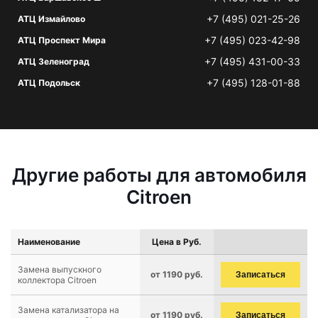
+7 (495) 021-25-26
АТЦ Измайлово
+7 (495) 023-42-98
АТЦ Проспект Мира
+7 (495) 431-00-33
АТЦ Зеленоград
+7 (495) 128-01-88
АТЦ Подольск
Другие работы для автомобиля
Citroen
Наименование
Цена в Руб.
Замена выпускного
от 1190 руб.
Записаться
коллектора Citroen
Замена катализатора на
от 1190 руб.
Записаться