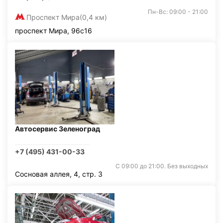
Пн-Вс: 09:00 - 21:00
Проспект Мира
(0,4 км)
проспект Мира, 96с16
Автосервис Зеленоград
+7 (495) 431-00-33
С 09:00 до 21:00. Без выходных
Сосновая аллея, 4, стр. 3