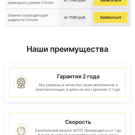
от 1190 руб.
Записаться
приводного ремня Citroen
Замена охлаждающей
от 1190 руб.
Записаться
жидкости Citroen
Наши преимущества
Гарантия 2 года
Мы уверены в качестве своих материалов и
комплектующих, и даем на них гарантию 2 года.
Скорость
Капитальный ремонт АКПП производится от 1 до
4 дней. Быстрый и качественнвй результат за