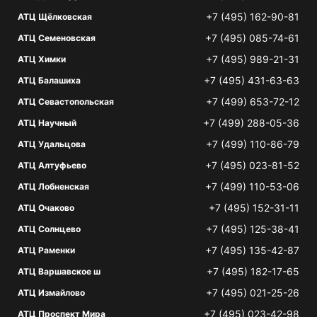
+7 (495) 162-90-81
АТЦ Щёлковская
+7 (495) 085-74-61
АТЦ Семеновская
+7 (495) 989-21-31
АТЦ Химки
+7 (495) 431-63-63
АТЦ Балашиха
+7 (499) 653-72-12
АТЦ Севастопольская
+7 (499) 288-05-36
АТЦ Научный
+7 (499) 110-86-79
АТЦ Удальцова
+7 (495) 023-81-52
АТЦ Алтуфьево
+7 (499) 110-53-06
АТЦ Лобненская
+7 (495) 152-31-11
АТЦ Очаково
+7 (495) 125-38-41
АТЦ Солнцево
+7 (495) 135-42-87
АТЦ Раменки
+7 (495) 182-17-65
АТЦ Варшавское ш
+7 (495) 021-25-26
АТЦ Измайлово
+7 (495) 023-42-98
АТЦ Проспект Мира