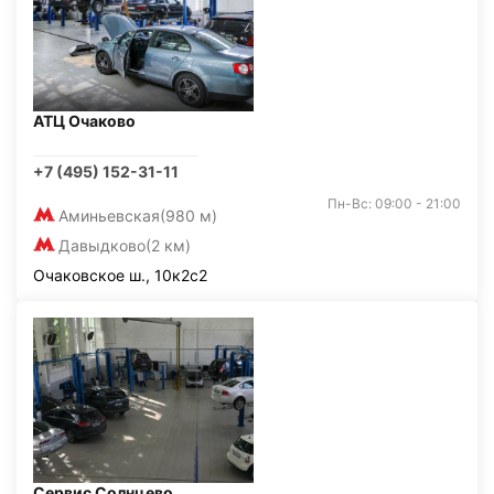
АТЦ Очаково
+7 (495) 152-31-11
Пн-Вс: 09:00 - 21:00
Аминьевская
(980 м)
Давыдково
(2 км)
Очаковское ш., 10к2с2
Сервис Солнцево