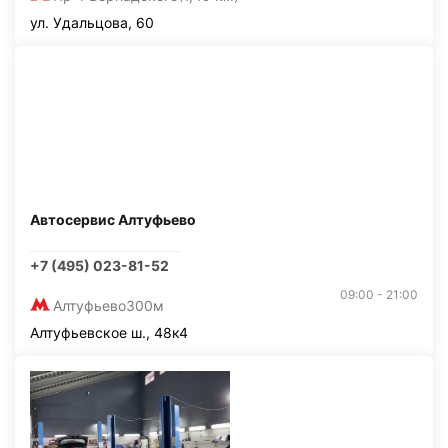
ул. Удальцова, 60
Автосервис Алтуфьево
+7 (495) 023-81-52
09:00 - 21:00
Алтуфьево
300м
Алтуфьевское ш., 48к4