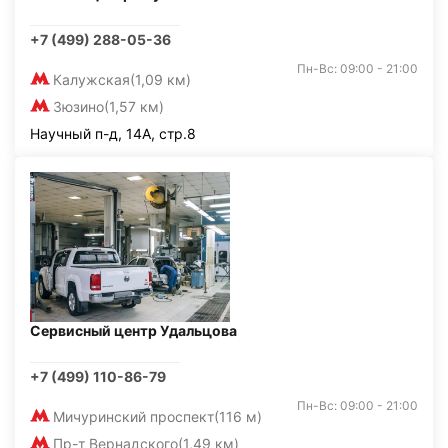
+7 (499) 288-05-36
Пн-Вс: 09:00 - 21:00
Калужская
(1,09 км)
Зюзино
(1,57 км)
Научный п-д, 14А, стр.8
Сервисный центр Удальцова
+7 (499) 110-86-79
Пн-Вс: 09:00 - 21:00
Мичуринский проспект
(116 м)
Пр-т Вернадского
(1,49 км)