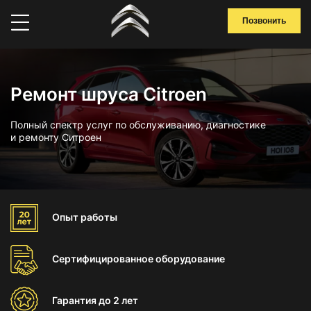
Позвонить
Ремонт шруса Citroen
Полный спектр услуг по обслуживанию, диагностике
и ремонту Ситроен
Опыт
работы
Сертифицированное
оборудование
Гарантия
до 2 лет