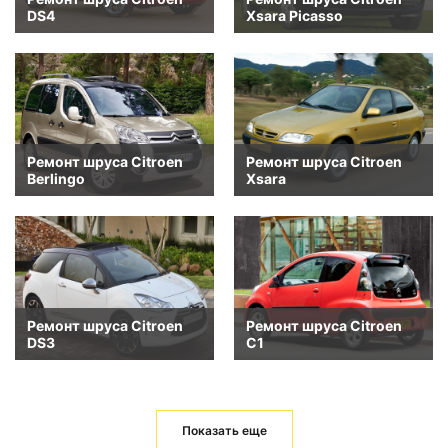
DS4
Xsara Picasso
Ремонт шруса Citroen
Ремонт шруса Citroen
Berlingo
Xsara
Ремонт шруса Citroen
Ремонт шруса Citroen
DS3
C1
Показать еще