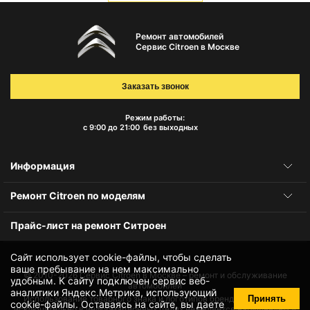
Ремонт автомобилей
Сервис Citroen в Москве
Заказать звонок
Режим работы:
с 9:00 до 21:00
без выходных
Информация
Ремонт Citroen по моделям
Прайс-лист на ремонт Ситроен
Сайт использует cookie-файлы, чтобы сделать
ваше пребывание на нем максимально
© 2010-2026
Сервис Citroen в Москве – ремонт и обслуживание
удобным. К cайту подключен сервис веб-
автомобилей
аналитики Яндекс.Метрика, использующий
Принять
Использование товарного знака и логотипов бренда происходит
cookie-файлы
. Оставаясь на сайте, вы даете
исключительно в информационных целях не является нарушением и