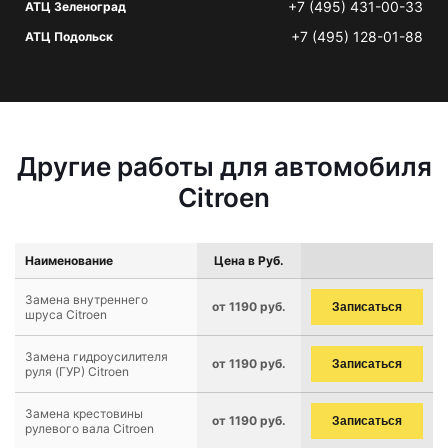
+7 (495) 431-00-33
АТЦ Зеленоград
+7 (495) 128-01-88
АТЦ Подольск
Другие работы для автомобиля
Citroen
Наименование
Цена в Руб.
Замена внутреннего
от 1190 руб.
Записаться
шруса Citroen
Замена гидроусилителя
от 1190 руб.
Записаться
руля (ГУР) Citroen
Замена крестовины
от 1190 руб.
Записаться
рулевого вала Citroen