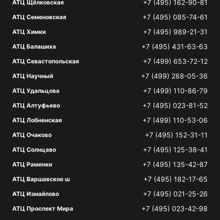
+7 (495) 162-90-81
АТЦ Щёлковская
+7 (495) 085-74-61
АТЦ Семеновская
+7 (495) 989-21-31
АТЦ Химки
+7 (495) 431-63-63
АТЦ Балашиха
+7 (499) 653-72-12
АТЦ Севастопольская
+7 (499) 288-05-36
АТЦ Научный
+7 (499) 110-86-79
АТЦ Удальцова
+7 (495) 023-81-52
АТЦ Алтуфьево
+7 (499) 110-53-06
АТЦ Лобненская
+7 (495) 152-31-11
АТЦ Очаково
+7 (495) 125-38-41
АТЦ Солнцево
+7 (495) 135-42-87
АТЦ Раменки
+7 (495) 182-17-65
АТЦ Варшавское ш
+7 (495) 021-25-26
АТЦ Измайлово
+7 (495) 023-42-98
АТЦ Проспект Мира