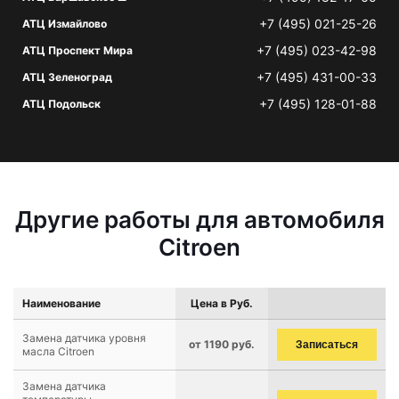
+7 (495) 021-25-26
АТЦ Измайлово
+7 (495) 023-42-98
АТЦ Проспект Мира
+7 (495) 431-00-33
АТЦ Зеленоград
+7 (495) 128-01-88
АТЦ Подольск
Другие работы для автомобиля
Citroen
Наименование
Цена в Руб.
Замена датчика уровня
от 1190 руб.
Записаться
масла Citroen
Замена датчика