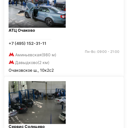
АТЦ Очаково
+7 (495) 152-31-11
Пн-Вс: 09:00 - 21:00
Аминьевская
(980 м)
Давыдково
(2 км)
Очаковское ш., 10к2с2
Сервис Солнцево