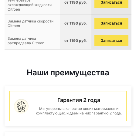
температуры
от 1190 руб.
Записаться
охлаждающей жидкости
Citroen
Замена датчика скорости
от 1190 руб.
Записаться
Citroen
Замена датчика
от 1190 руб.
Записаться
распредвала Citroen
Наши преимущества
Гарантия 2 года
Мы уверены в качестве своих материалов и
комплектующих, и даем на них гарантию 2 года.