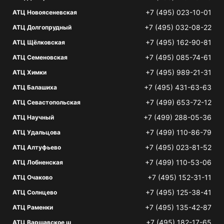
+7 (495) 023-10-01
АТЦ Новоясеневская
+7 (495) 032-08-22
АТЦ Долгопрудный
+7 (495) 162-90-81
АТЦ Щёлковская
+7 (495) 085-74-61
АТЦ Семеновская
+7 (495) 989-21-31
АТЦ Химки
+7 (495) 431-63-63
АТЦ Балашиха
+7 (499) 653-72-12
АТЦ Севастопольская
+7 (499) 288-05-36
АТЦ Научный
+7 (499) 110-86-79
АТЦ Удальцова
+7 (495) 023-81-52
АТЦ Алтуфьево
+7 (499) 110-53-06
АТЦ Лобненская
+7 (495) 152-31-11
АТЦ Очаково
+7 (495) 125-38-41
АТЦ Солнцево
+7 (495) 135-42-87
АТЦ Раменки
+7 (495) 182-17-65
АТЦ Варшавское ш