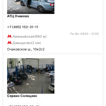
АТЦ Очаково
+7 (495) 152-31-11
Пн-Вс: 09:00 - 21:00
Аминьевская
(980 м)
Давыдково
(2 км)
Очаковское ш., 10к2с2
Сервис Солнцево