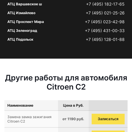
+7 (495) 182-17-65
АТЦ Варшавское ш
+7 (495) 021-25-26
АТЦ Измайлово
+7 (495) 023-42-98
АТЦ Проспект Мира
+7 (495) 431-00-33
АТЦ Зеленоград
+7 (495) 128-01-88
АТЦ Подольск
Другие работы для автомобиля
Citroen C2
Наименование
Цена в Руб.
Замена замка зажигания
от 1190 руб.
Записаться
Citroen C2