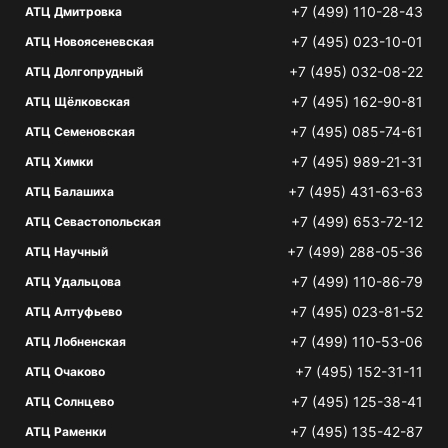
+7 (499) 110-28-43
АТЦ Дмитровка
+7 (495) 023-10-01
АТЦ Новоясеневская
+7 (495) 032-08-22
АТЦ Долгопрудный
+7 (495) 162-90-81
АТЦ Щёлковская
+7 (495) 085-74-61
АТЦ Семеновская
+7 (495) 989-21-31
АТЦ Химки
+7 (495) 431-63-63
АТЦ Балашиха
+7 (499) 653-72-12
АТЦ Севастопольская
+7 (499) 288-05-36
АТЦ Научный
+7 (499) 110-86-79
АТЦ Удальцова
+7 (495) 023-81-52
АТЦ Алтуфьево
+7 (499) 110-53-06
АТЦ Лобненская
+7 (495) 152-31-11
АТЦ Очаково
+7 (495) 125-38-41
АТЦ Солнцево
+7 (495) 135-42-87
АТЦ Раменки