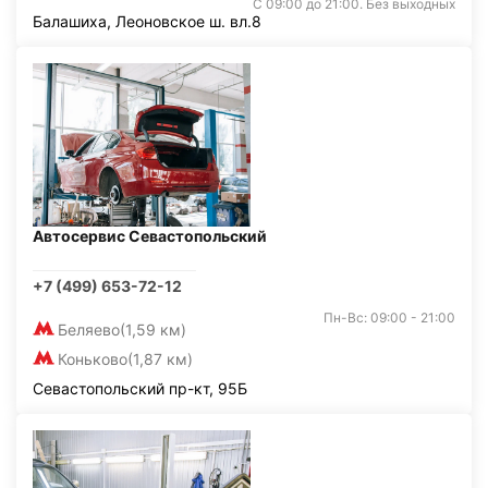
С 09:00 до 21:00. Без выходных
Балашиха, Леоновское ш. вл.8
Автосервис Севастопольский
+7 (499) 653-72-12
Пн-Вс: 09:00 - 21:00
Беляево
(1,59 км)
Коньково
(1,87 км)
Севастопольский пр-кт, 95Б