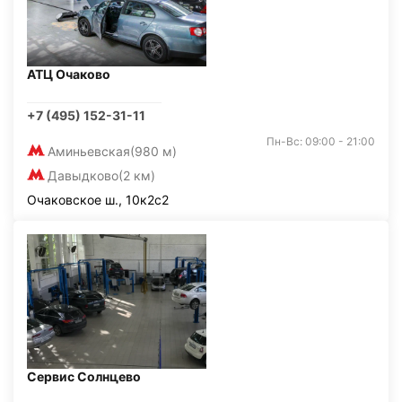
АТЦ Очаково
+7 (495) 152-31-11
Пн-Вс: 09:00 - 21:00
Аминьевская
(980 м)
Давыдково
(2 км)
Очаковское ш., 10к2с2
Сервис Солнцево