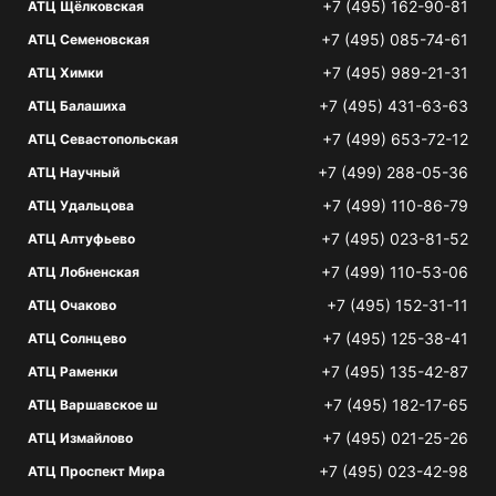
+7 (495) 162-90-81
АТЦ Щёлковская
+7 (495) 085-74-61
АТЦ Семеновская
+7 (495) 989-21-31
АТЦ Химки
+7 (495) 431-63-63
АТЦ Балашиха
+7 (499) 653-72-12
АТЦ Севастопольская
+7 (499) 288-05-36
АТЦ Научный
+7 (499) 110-86-79
АТЦ Удальцова
+7 (495) 023-81-52
АТЦ Алтуфьево
+7 (499) 110-53-06
АТЦ Лобненская
+7 (495) 152-31-11
АТЦ Очаково
+7 (495) 125-38-41
АТЦ Солнцево
+7 (495) 135-42-87
АТЦ Раменки
+7 (495) 182-17-65
АТЦ Варшавское ш
+7 (495) 021-25-26
АТЦ Измайлово
+7 (495) 023-42-98
АТЦ Проспект Мира