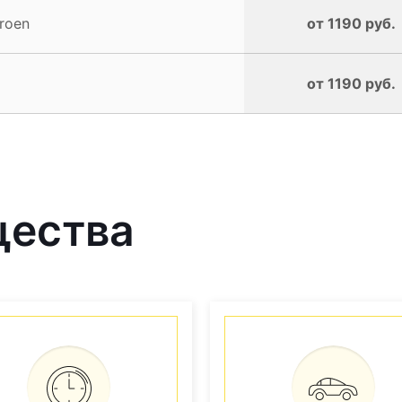
roen
от 1190 руб.
от 1190 руб.
щества