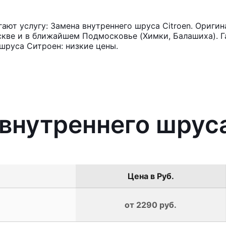
ют услугу: Замена внутреннего шруса Citroen. Оригин
кве и в ближайшем Подмосковье (Химки, Балашиха). Га
шруса Ситроен: низкие цены.
 внутреннего шруса
Цена в Руб.
от 2290 руб.