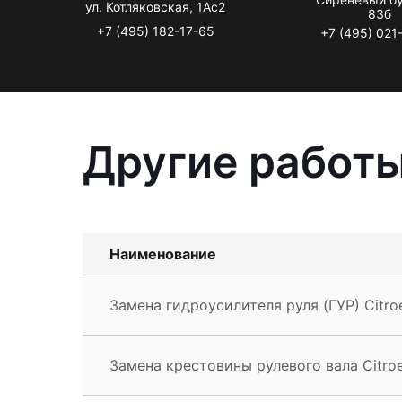
ул. Котляковская, 1Ас2
83б
+7 (495) 182-17-65
+7 (495) 021
Другие работы
Наименование
Замена гидроусилителя руля (ГУР) Citro
Замена крестовины рулевого вала Citro