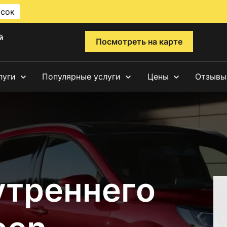
исок
й
Посмотреть на карте
луги
Популярные услуги
Цены
Отзывы
утреннего