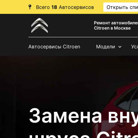
Всего
18
Автосервисов
Открыть сп
Ремонт автомобиле
Citroen в Москве
Автосервисы Citroen
Модели
Ус
Замена вн