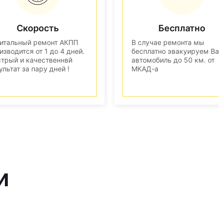
Скорость
Бесплатно
итальный ремонт АКПП
В случае ремонта мы
изводится от 1 до 4 дней.
бесплатно эвакуируем В
трый и качественнвй
автомобиль до 50 км. от
ультат за пару дней !
МКАД-а
и