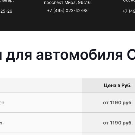
проспект Мира, 96с16
+7 (495) 023-42-98
-25-26
+7 (4
 для автомобиля C
Цена в Руб.
en
от 1190 руб.
en
от 1190 руб.