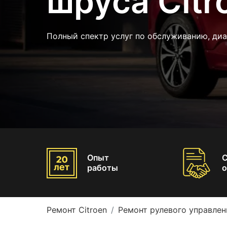
шруса Citr
Полный спектр услуг по обслуживанию, ди
Опыт
работы
о
Ремонт Citroen
Ремонт рулевого управлен