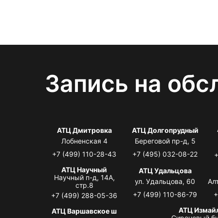
Запись на обс
АТЦ Дмитровка
АТЦ Долгопрудный
Лобненская 4
Береговой пр-д, 5
+7 (499) 110-28-43
+7 (495) 032-08-22
+
АТЦ Научный
АТЦ Удальцова
Научный п-д, 14А,
ул. Удальцова, 60
Ал
стр.8
+7 (499) 110-86-79
+
+7 (499) 288-05-36
АТЦ Измай
АТЦ Варшавское ш
Сиреневый бу