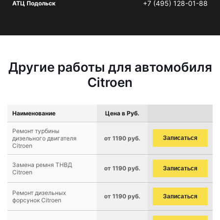
+7 (495) 128-01-88
АТЦ Подольск
Другие работы для автомобиля
Citroen
Наименование
Цена в Руб.
Ремонт турбины
дизельного двигателя
от 1190 руб.
Записаться
Citroen
Замена ремня ТНВД
от 1190 руб.
Записаться
Citroen
Ремонт дизельных
от 1190 руб.
Записаться
форсунок Citroen