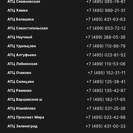
+7 (495) 085-74-61
АТЦ Семеновская
+7 (495) 989-21-31
АТЦ Химки
+7 (495) 431-63-63
АТЦ Балашиха
+7 (499) 653-72-12
АТЦ Севастопольская
+7 (499) 288-05-36
АТЦ Научный
+7 (499) 110-86-79
АТЦ Удальцова
+7 (495) 023-81-52
АТЦ Алтуфьево
+7 (499) 110-53-06
АТЦ Лобненская
+7 (495) 152-31-11
АТЦ Очаково
+7 (495) 125-38-41
АТЦ Солнцево
+7 (495) 135-42-87
АТЦ Раменки
+7 (495) 182-17-65
АТЦ Варшавское ш
+7 (495) 021-25-26
АТЦ Измайлово
+7 (495) 023-42-98
АТЦ Проспект Мира
+7 (495) 431-00-33
АТЦ Зеленоград