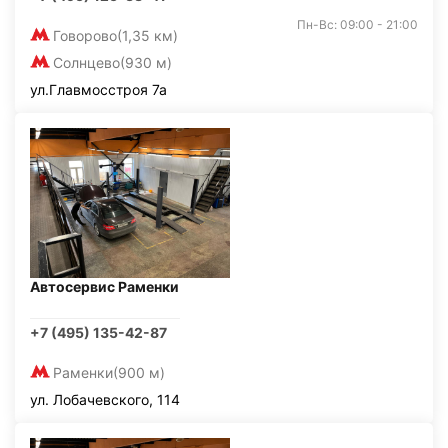
Пн-Вс: 09:00 - 21:00
Говорово
(1,35 км)
Солнцево
(930 м)
ул.Главмосстроя 7а
Автосервис Раменки
+7 (495) 135-42-87
Раменки
(900 м)
ул. Лобачевского, 114