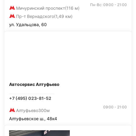
Пн-Вс: 09:00 - 21:00
Мичуринский проспект
(116 м)
Пр-т Вернадского
(1,49 км)
ул. Удальцова, 60
Автосервис Алтуфьево
+7 (495) 023-81-52
09:00 - 21:00
Алтуфьево
300м
Алтуфьевское ш., 48к4