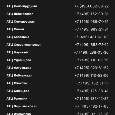
+7 (495) 032-08-22
АТЦ Долгопрудный
+7 (495) 162-90-81
АТЦ Щёлковская
+7 (495) 085-74-61
АТЦ Семеновская
+7 (495) 989-21-31
АТЦ Химки
+7 (495) 431-63-63
АТЦ Балашиха
+7 (499) 653-72-12
АТЦ Севастопольская
+7 (499) 288-05-36
АТЦ Научный
+7 (499) 110-86-79
АТЦ Удальцова
+7 (495) 023-81-52
АТЦ Алтуфьево
+7 (499) 110-53-06
АТЦ Лобненская
+7 (495) 152-31-11
АТЦ Очаково
+7 (495) 125-38-41
АТЦ Солнцево
+7 (495) 135-42-87
АТЦ Раменки
+7 (495) 182-17-65
АТЦ Варшавское ш
+7 (495) 021-25-26
АТЦ Измайлово