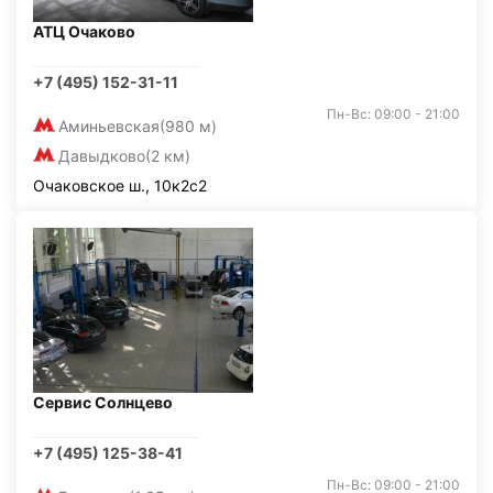
АТЦ Очаково
+7 (495) 152-31-11
Пн-Вс: 09:00 - 21:00
Аминьевская
(980 м)
Давыдково
(2 км)
Очаковское ш., 10к2с2
Сервис Солнцево
+7 (495) 125-38-41
Пн-Вс: 09:00 - 21:00