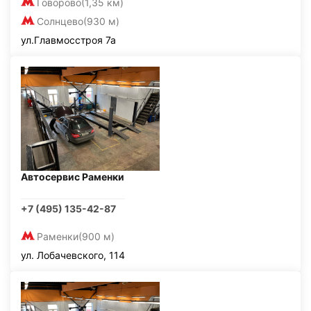
Говорово
(1,35 км)
Солнцево
(930 м)
ул.Главмосстроя 7а
Автосервис Раменки
+7 (495) 135-42-87
Раменки
(900 м)
ул. Лобачевского, 114