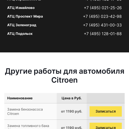
+7 (495) 021-25-26
АТЦ Измайлово
+7 (495) 023-42-98
АТЦ Проспект Мира
+7 (495) 431-00-33
АТЦ Зеленоград
+7 (495) 128-01-88
АТЦ Подольск
Другие работы для автомобиля
Citroen
Наименование
Цена в Руб.
Замена бензонасоса
от 1190 руб.
Записаться
Citroen
Замена топливного бака
от 1190 руб.
Записаться