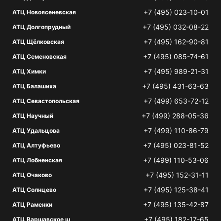
+7 (495) 023-10-01
АТЦ Новоясеневская
+7 (495) 032-08-22
АТЦ Долгопрудный
+7 (495) 162-90-81
АТЦ Щёлковская
+7 (495) 085-74-61
АТЦ Семеновская
+7 (495) 989-21-31
АТЦ Химки
+7 (495) 431-63-63
АТЦ Балашиха
+7 (499) 653-72-12
АТЦ Севастопольская
+7 (499) 288-05-36
АТЦ Научный
+7 (499) 110-86-79
АТЦ Удальцова
+7 (495) 023-81-52
АТЦ Алтуфьево
+7 (499) 110-53-06
АТЦ Лобненская
+7 (495) 152-31-11
АТЦ Очаково
+7 (495) 125-38-41
АТЦ Солнцево
+7 (495) 135-42-87
АТЦ Раменки
+7 (495) 182-17-65
АТЦ Варшавское ш