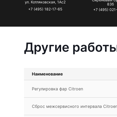
ул. Котляковская, 1Ас2
83б
+7 (495) 182-17-65
+7 (495) 021
Другие работы
Наименование
Регулировка фар Citroen
Сброс межсервисного интервала Citroe