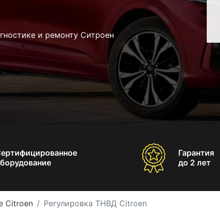
агностике и ремонту Ситроен
Сертифицированное
Гарантия
борудование
до 2 лет
 Citroen
Регулировка ТНВД Citroen