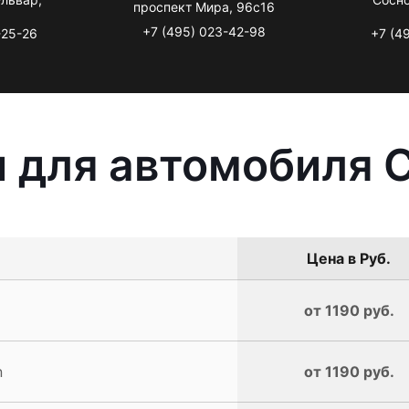
проспект Мира, 96с16
+7 (495) 023-42-98
-25-26
+7 (4
 для автомобиля C
Цена в Руб.
от 1190 руб.
n
от 1190 руб.