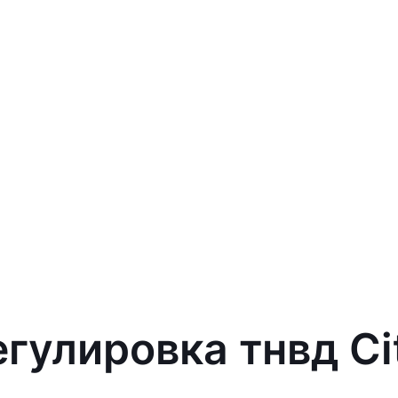
егулировка тнвд Ci