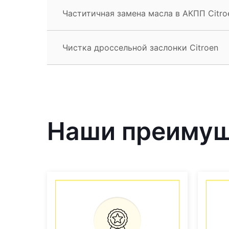
Частитичная замена масла в АКПП Citro
Чистка дроссельной заслонки Citroen
Наши преиму