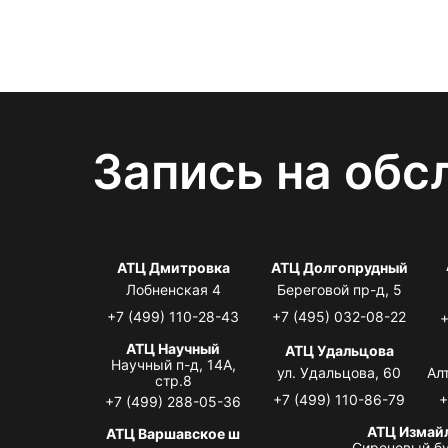
Запись на обс
АТЦ Дмитровка
АТЦ Долгопрудный
Лобненская 4
Береговой пр-д, 5
+7 (499) 110-28-43
+7 (495) 032-08-22
+
АТЦ Научный
АТЦ Удальцова
Научный п-д, 14А,
ул. Удальцова, 60
Ал
стр.8
+7 (499) 110-86-79
+
+7 (499) 288-05-36
АТЦ Измай
АТЦ Варшавское ш
Сиреневый бу