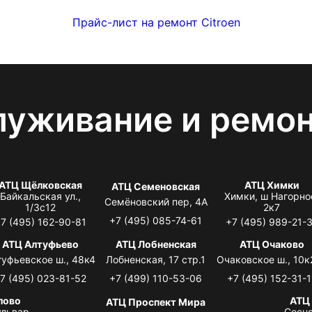
Прайс-лист на ремонт Citroen
луживание и ремо
АТЦ Щёлковская
АТЦ Химки
АТЦ Семеновская
Байкальская ул.,
Химки, ш Нагорно
Семёновский пер, 4А
1/3с12
2к7
+7 (495) 085-74-61
7 (495) 162-90-81
+7 (495) 989-21-
АТЦ Алтуфьево
АТЦ Лобненская
АТЦ Очаково
туфьевское ш., 48к4
Лобненская, 17 стр.1
Очаковское ш., 10к
7 (495) 023-81-52
+7 (499) 110-53-06
+7 (495) 152-31-1
лово
АТЦ
АТЦ Проспект Мира
львар,
Сосно