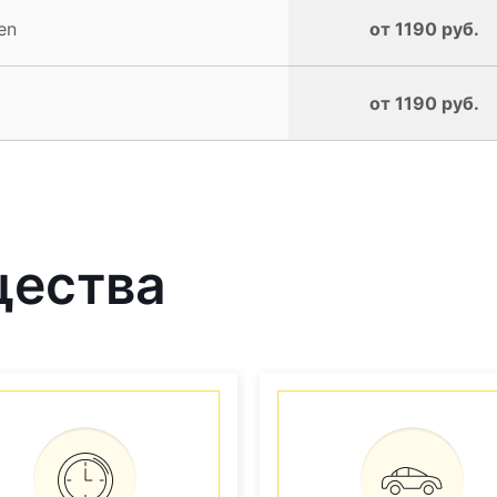
en
от 1190 руб.
от 1190 руб.
щества