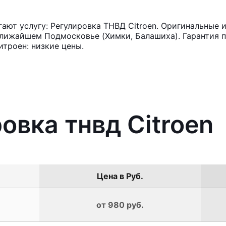
ют услугу: Регулировка ТНВД Citroen. Оригинальные и
лижайшем Подмосковье (Химки, Балашиха). Гарантия п
троен: низкие цены.
овка тнвд Citroen
Цена в Руб.
от 980 руб.