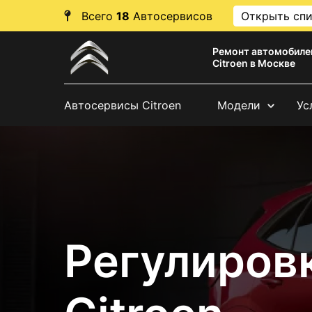
Всего
18
Автосервисов
Открыть сп
Ремонт автомобиле
Citroen в Москве
Автосервисы Citroen
Модели
Ус
Регулиров