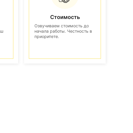
Стоимость
Озвучиваем стоимость до
аш
начала работы. Честность в
приоритете.