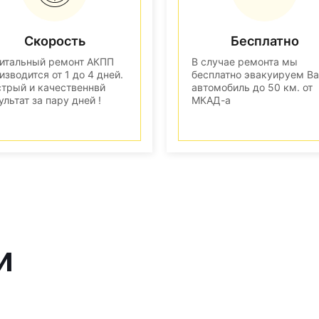
Скорость
Бесплатно
итальный ремонт АКПП
В случае ремонта мы
изводится от 1 до 4 дней.
бесплатно эвакуируем В
трый и качественнвй
автомобиль до 50 км. от
ультат за пару дней !
МКАД-а
и