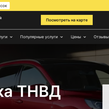
исок
й
Посмотреть на карте
луги
Популярные услуги
Цены
Отзывы
ка ТНВД