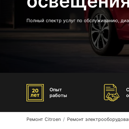
освещения
Полный спектр услуг по обслуживанию, ди
Опыт
работы
о
Ремонт Citroen
Ремонт электрооборудован