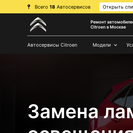
Всего
18
Автосервисов
Открыть сп
Ремонт автомобиле
Citroen в Москве
Автосервисы Citroen
Модели
Ус
Замена ла