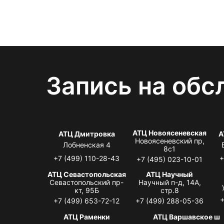
Запись на обс
АТЦ Новоясеневская
АТЦ Дмитровка
А
Новоясеневский пр,
Лобненская 4
8с1
+7 (499) 110-28-43
+
+7 (495) 023-10-01
АТЦ Севастопольская
АТЦ Научный
Севастопольский пр-
Научный п-д, 14А,
кт, 95Б
стр.8
+
+7 (499) 653-72-12
+7 (499) 288-05-36
АТЦ Раменки
АТЦ Варшавское ш