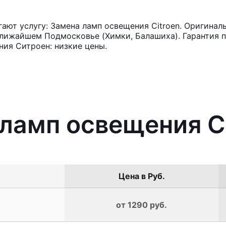
ют услугу: Замена ламп освещения Citroen. Оригиналь
лижайшем Подмосковье (Химки, Балашиха). Гарантия п
ия Ситроен: низкие цены.
 ламп освещения C
Цена в Руб.
от 1290 руб.