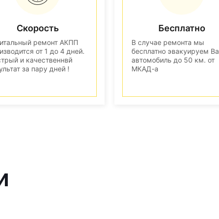
Скорость
Бесплатно
итальный ремонт АКПП
В случае ремонта мы
изводится от 1 до 4 дней.
бесплатно эвакуируем В
трый и качественнвй
автомобиль до 50 км. от
ультат за пару дней !
МКАД-а
и