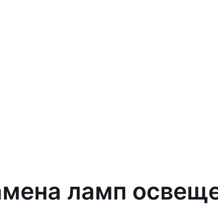
амена ламп освеще