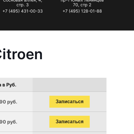
стр. 3
70, стр 2
+7 (495) 431-00-33
+7 (495) 128-01-88
itroen
 в Руб.
190 руб.
Записаться
190 руб.
Записаться