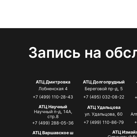
Запись на обс
АТЦ Дмитровка
АТЦ Долгопрудный
Лобненская 4
Береговой пр-д, 5
+7 (499) 110-28-43
+7 (495) 032-08-22
+
АТЦ Научный
АТЦ Удальцова
Научный п-д, 14А,
ул. Удальцова, 60
Ал
стр.8
+7 (499) 110-86-79
+
+7 (499) 288-05-36
АТЦ Измай
АТЦ Варшавское ш
Сиреневый бу