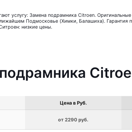
ют услугу: Замена подрамника Citroen. Оригинальные 
лижайшем Подмосковье (Химки, Балашиха). Гарантия п
итроен: низкие цены.
 подрамника Citro
Цена в Руб.
от 2290 руб.