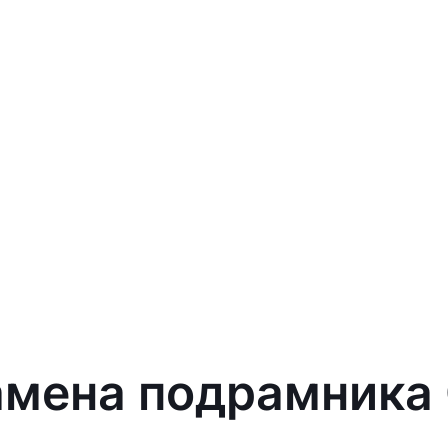
амена подрамника C