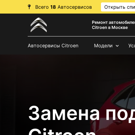
Всего
18
Автосервисов
Открыть сп
Ремонт автомобиле
Citroen в Москве
Автосервисы Citroen
Модели
Ус
Замена по