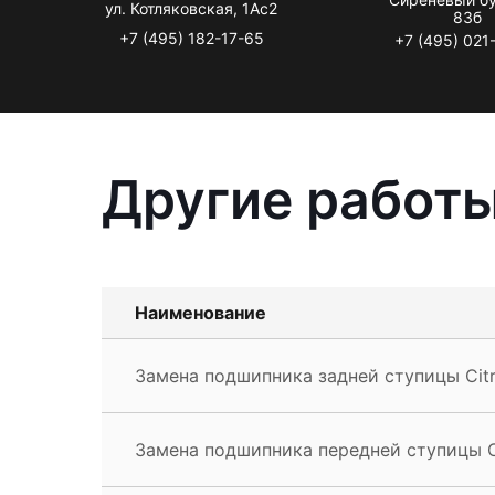
ул. Котляковская, 1Ас2
83б
+7 (495) 182-17-65
+7 (495) 021
Другие работы
Наименование
Замена подшипника задней ступицы Cit
Замена подшипника передней ступицы C