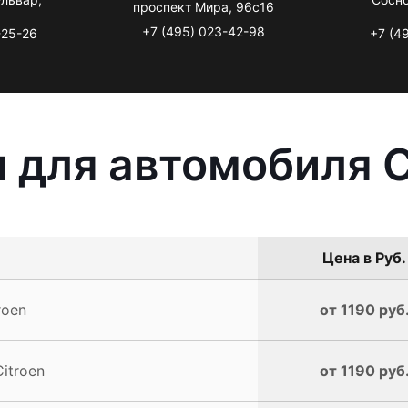
проспект Мира, 96с16
+7 (495) 023-42-98
-25-26
+7 (4
 для автомобиля C
Цена в Руб.
roen
от 1190 руб
itroen
от 1190 руб