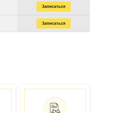
.
Записаться
.
Записаться