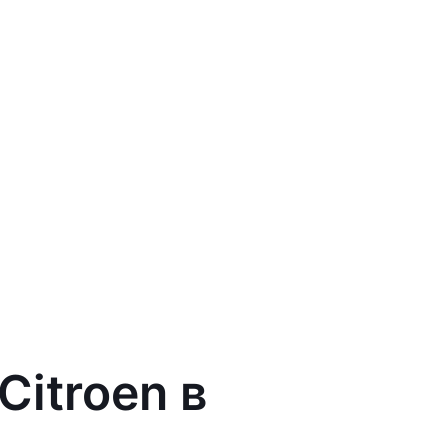
itroen в