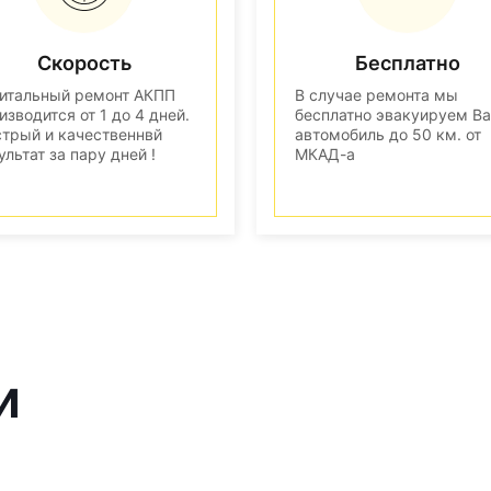
Скорость
Бесплатно
итальный ремонт АКПП
В случае ремонта мы
изводится от 1 до 4 дней.
бесплатно эвакуируем В
трый и качественнвй
автомобиль до 50 км. от
ультат за пару дней !
МКАД-а
и