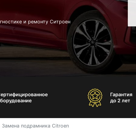
агностике и ремонту Ситроен
Сертифицированное
Гарантия
борудование
до 2 лет
Замена подрамника Citroen