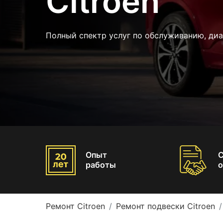
Citroen
Полный спектр услуг по обслуживанию, ди
Опыт
работы
о
Ремонт Citroen
Ремонт подвески Citroen