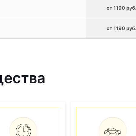
от 1190 руб
от 1190 руб
щества