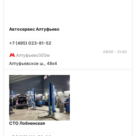
Автосервис Алтуфьево
+7 (495) 023-81-52
09:00 - 21:00
Алтуфьево
300м
Алтуфьевское ш., 48к4
СТО Лобненская