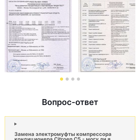
Вопрос-ответ
Замена электромуфты компрессора
кондиционера Citroen C5 - могу ли я