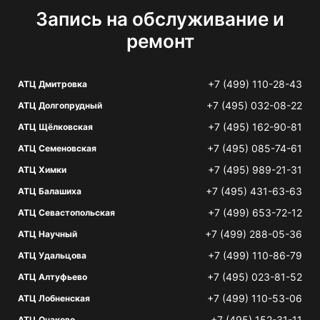
Запись на обслуживание и
ремонт
+7 (499) 110-28-43
АТЦ Дмитровка
+7 (495) 032-08-22
АТЦ Долгопрудный
+7 (495) 162-90-81
АТЦ Щёлковская
+7 (495) 085-74-61
АТЦ Семеновская
+7 (495) 989-21-31
АТЦ Химки
+7 (495) 431-63-63
АТЦ Балашиха
+7 (499) 653-72-12
АТЦ Севастопольская
+7 (499) 288-05-36
АТЦ Научный
+7 (499) 110-86-79
АТЦ Удальцова
+7 (495) 023-81-52
АТЦ Алтуфьево
+7 (499) 110-53-06
АТЦ Лобненская
+7 (495) 152-31-11
АТЦ Очаково