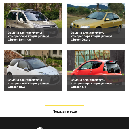
Замена электромуфты
Замена электромуфты
компрессора кондиционера
компрессора кондиционера
Citroen Berlingo
Citroen Xsara
Замена электромуфты
Замена электромуфты
компрессора кондиционера
компрессора кондиционера
Citroen DS3
Citroen C1
Показать еще