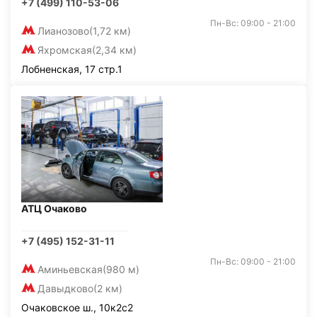
+7 (499) 110-53-06
Пн-Вс: 09:00 - 21:00
Лианозово
(1,72 км)
Яхромская
(2,34 км)
Лобненская, 17 стр.1
АТЦ Очаково
+7 (495) 152-31-11
Пн-Вс: 09:00 - 21:00
Аминьевская
(980 м)
Давыдково
(2 км)
Очаковское ш., 10к2с2