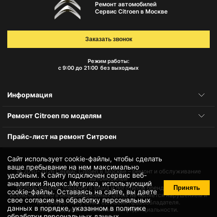
Ремонт автомобилей
Сервис Citroen в Москве
Заказать звонок
Режим работы:
с 9:00 до 21:00
без выходных
Информация
Ремонт Citroen по моделям
Прайс-лист на ремонт Ситроен
Сайт использует cookie-файлы, чтобы сделать
ваше пребывание на нем максимально
© 2010-2026
Сервис Citroen в Москве – ремонт и обслуживание
удобным. К cайту подключен сервис веб-
автомобилей
аналитики Яндекс.Метрика, использующий
Принять
Использование товарного знака и логотипов бренда происходит
cookie-файлы
. Оставаясь на сайте, вы даете
исключительно в информационных целях не является нарушением и
свое
согласие на обработку персональных
не требует получения согласия правообладателя.
данных
в порядке, указанном в
политике
Защита данных и политика конфиденциальности.
обработки персональных данных