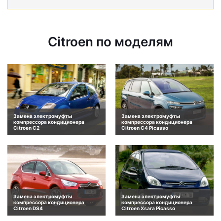
Citroen по моделям
Замена электромуфты
Замена электромуфты
компрессора кондиционера
компрессора кондиционера
Citroen C2
Citroen C4 Picasso
Замена электромуфты
Замена электромуфты
компрессора кондиционера
компрессора кондиционера
Citroen DS4
Citroen Xsara Picasso