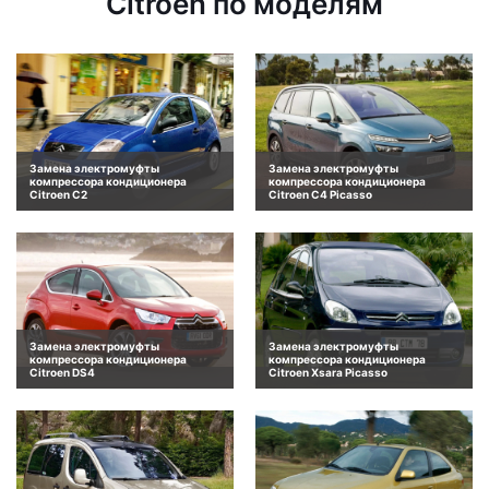
Citroen по моделям
Замена электромуфты
Замена электромуфты
компрессора кондиционера
компрессора кондиционера
Citroen C2
Citroen C4 Picasso
Замена электромуфты
Замена электромуфты
компрессора кондиционера
компрессора кондиционера
Citroen DS4
Citroen Xsara Picasso