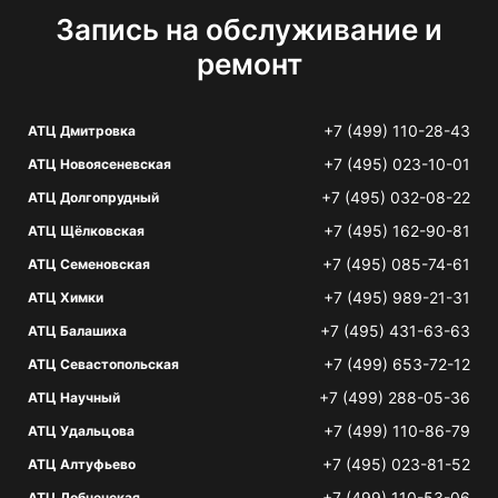
Запись на обслуживание и
ремонт
+7 (499) 110-28-43
АТЦ Дмитровка
+7 (495) 023-10-01
АТЦ Новоясеневская
+7 (495) 032-08-22
АТЦ Долгопрудный
+7 (495) 162-90-81
АТЦ Щёлковская
+7 (495) 085-74-61
АТЦ Семеновская
+7 (495) 989-21-31
АТЦ Химки
+7 (495) 431-63-63
АТЦ Балашиха
+7 (499) 653-72-12
АТЦ Севастопольская
+7 (499) 288-05-36
АТЦ Научный
+7 (499) 110-86-79
АТЦ Удальцова
+7 (495) 023-81-52
АТЦ Алтуфьево
+7 (499) 110-53-06
АТЦ Лобненская