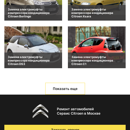
Замена электромуфты
Замена электромуфты
компрессора кондиционера
компрессора кондиционера
Citroen Berlingo
Citroen Xsara
Замена электромуфты
Замена электромуфты
компрессора кондиционера
компрессора кондиционера
Citroen DS3
Citroen C1
Показать еще
Ремонт автомобилей
Сервис Citroen в Москве