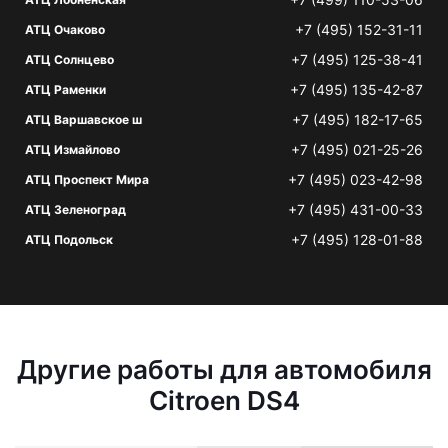
+7 (495) 152-31-11
АТЦ Очаково
+7 (495) 125-38-41
АТЦ Солнцево
+7 (495) 135-42-87
АТЦ Раменки
+7 (495) 182-17-65
АТЦ Варшавское ш
+7 (495) 021-25-26
АТЦ Измайлово
+7 (495) 023-42-98
АТЦ Проспект Мира
+7 (495) 431-00-33
АТЦ Зеленоград
+7 (495) 128-01-88
АТЦ Подольск
Другие работы для автомобиля
Citroen DS4