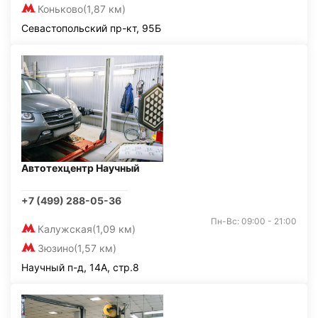
Коньково
(1,87 км)
Севастопольский пр-кт, 95Б
Автотехцентр Научный
+7 (499) 288-05-36
Пн-Вс: 09:00 - 21:00
Калужская
(1,09 км)
Зюзино
(1,57 км)
Научный п-д, 14А, стр.8