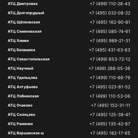
+7 (499) 110-28-43
АТЦ Дмитровка
+7 (495) 032-08-22
АТЦ Долгопрудный
+7 (495) 162-90-81
АТЦ Щёлковская
+7 (495) 085-74-61
АТЦ Семеновская
+7 (495) 989-21-31
АТЦ Химки
+7 (495) 431-63-63
АТЦ Балашиха
+7 (499) 653-72-12
АТЦ Севастопольская
+7 (499) 288-05-36
АТЦ Научный
+7 (499) 110-86-79
АТЦ Удальцова
+7 (495) 023-81-52
АТЦ Алтуфьево
+7 (499) 110-53-06
АТЦ Лобненская
+7 (495) 152-31-11
АТЦ Очаково
+7 (495) 125-38-41
АТЦ Солнцево
+7 (495) 135-42-87
АТЦ Раменки
+7 (495) 182-17-65
АТЦ Варшавское ш