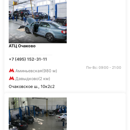
АТЦ Очаково
+7 (495) 152-31-11
Пн-Вс: 09:00 - 21:00
Аминьевская
(980 м)
Давыдково
(2 км)
Очаковское ш., 10к2с2