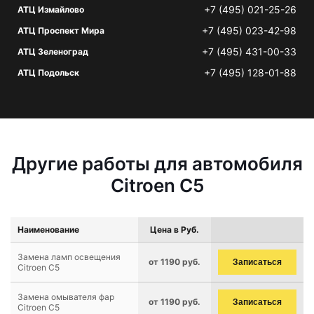
+7 (495) 021-25-26
АТЦ Измайлово
+7 (495) 023-42-98
АТЦ Проспект Мира
+7 (495) 431-00-33
АТЦ Зеленоград
+7 (495) 128-01-88
АТЦ Подольск
Другие работы для автомобиля
Citroen C5
Наименование
Цена в Руб.
Замена ламп освещения
от 1190 руб.
Записаться
Citroen C5
Замена омывателя фар
от 1190 руб.
Записаться
Citroen C5