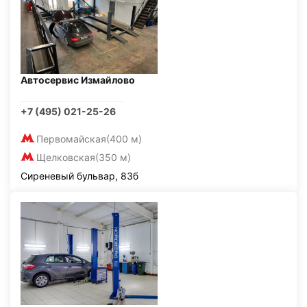
Автосервис Измайлово
+7 (495) 021-25-26
Первомайская
(400 м)
Щелковская
(350 м)
Сиреневый бульвар, 83б