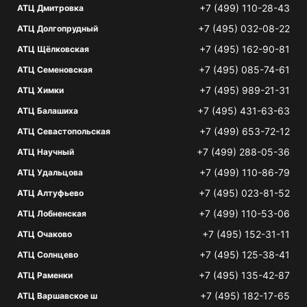
+7 (499) 110-28-43
АТЦ Дмитровка
+7 (495) 032-08-22
АТЦ Долгопрудный
+7 (495) 162-90-81
АТЦ Щёлковская
+7 (495) 085-74-61
АТЦ Семеновская
+7 (495) 989-21-31
АТЦ Химки
+7 (495) 431-63-63
АТЦ Балашиха
+7 (499) 653-72-12
АТЦ Севастопольская
+7 (499) 288-05-36
АТЦ Научный
+7 (499) 110-86-79
АТЦ Удальцова
+7 (495) 023-81-52
АТЦ Алтуфьево
+7 (499) 110-53-06
АТЦ Лобненская
+7 (495) 152-31-11
АТЦ Очаково
+7 (495) 125-38-41
АТЦ Солнцево
+7 (495) 135-42-87
АТЦ Раменки
+7 (495) 182-17-65
АТЦ Варшавское ш