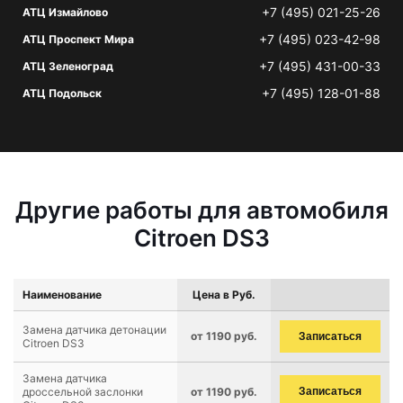
+7 (495) 021-25-26
АТЦ Измайлово
+7 (495) 023-42-98
АТЦ Проспект Мира
+7 (495) 431-00-33
АТЦ Зеленоград
+7 (495) 128-01-88
АТЦ Подольск
Другие работы для автомобиля
Citroen DS3
Наименование
Цена в Руб.
Замена датчика детонации
от 1190 руб.
Записаться
Citroen DS3
Замена датчика
дроссельной заслонки
от 1190 руб.
Записаться