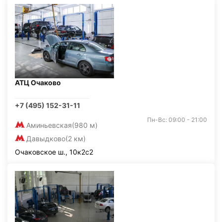
АТЦ Очаково
+7 (495) 152-31-11
Пн-Вс: 09:00 - 21:00
Аминьевская
(980 м)
Давыдково
(2 км)
Очаковское ш., 10к2с2