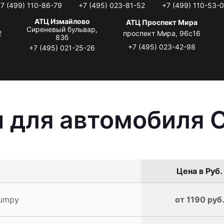
7 (499) 110-86-79
+7 (495) 023-81-52
+7 (499) 110-53-
АТЦ Измайлово
АТЦ Проспект Мира
Сиреневый бульвар,
2
проспект Мира, 96с16
83б
+7 (495) 023-42-98
+7 (495) 021-25-26
 для автомобиля C
Цена в Руб.
Jumpy
от 1190 руб