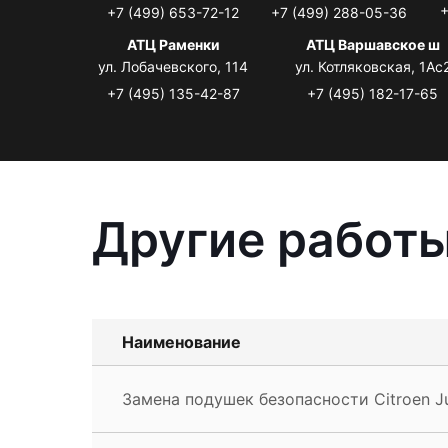
+
+7 (499) 653-72-12
+7 (499) 288-05-36
АТЦ Раменки
АТЦ Варшавское ш
ул. Лобачевского, 114
ул. Котляковская, 1Ас
+7 (495) 135-42-87
+7 (495) 182-17-65
Другие работы
Наименование
Замена подушек безопасности Citroen 