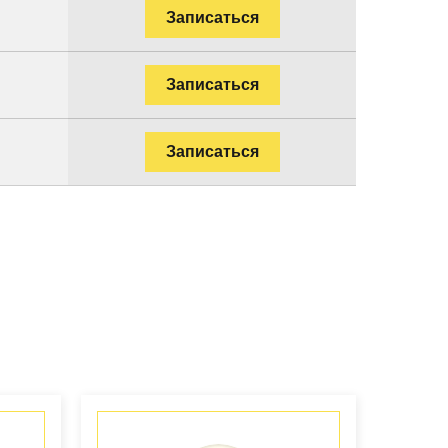
.
Записаться
.
Записаться
.
Записаться