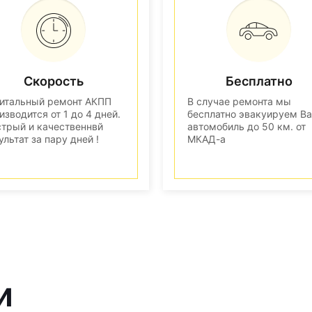
Скорость
Бесплатно
итальный ремонт АКПП
В случае ремонта мы
изводится от 1 до 4 дней.
бесплатно эвакуируем В
трый и качественнвй
автомобиль до 50 км. от
ультат за пару дней !
МКАД-а
и