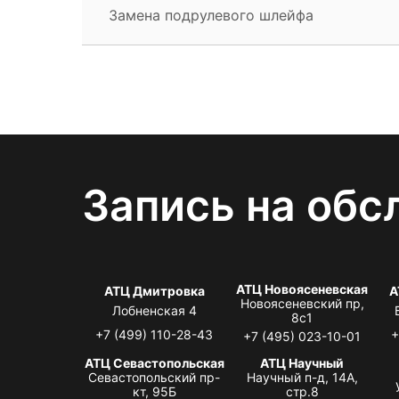
Замена подрулевого шлейфа
Запись на обс
АТЦ Новоясеневская
АТЦ Дмитровка
А
Новоясеневский пр,
Лобненская 4
8с1
+7 (499) 110-28-43
+
+7 (495) 023-10-01
АТЦ Севастопольская
АТЦ Научный
Севастопольский пр-
Научный п-д, 14А,
кт, 95Б
стр.8