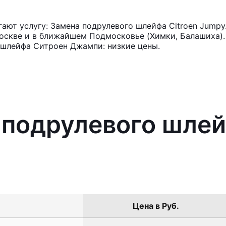
ют услугу: Замена подрулевого шлейфа Citroen Jumpy
оскве и в ближайшем Подмосковье (Химки, Балашиха). 
 шлейфа Ситроен Джампи: низкие цены.
 подрулевого шлей
Цена в Руб.