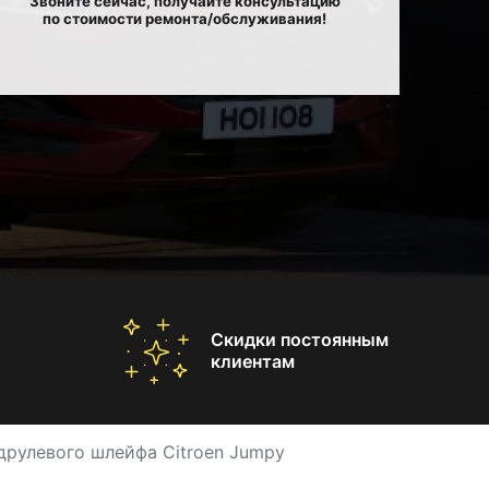
Звоните сейчас, получайте консультацию
по стоимости ремонта/обслуживания!
Скидки постоянным
клиентам
друлевого шлейфа Citroen Jumpy