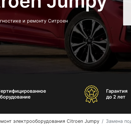
troen Jumpy
агностике и ремонту Ситроен
Сертифицированное
Гарантия
борудование
до 2 лет
монт электрооборудования Citroen Jumpy
Замена по