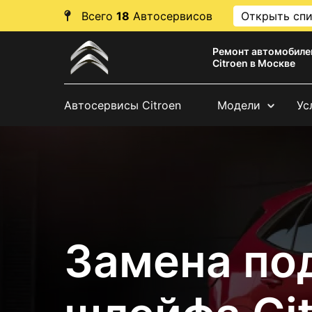
Всего
18
Автосервисов
Открыть сп
Ремонт автомобиле
Citroen в Москве
Автосервисы Citroen
Модели
Ус
Замена по