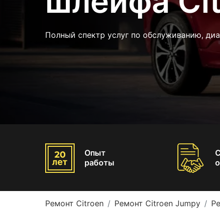
шлейфа Ci
Полный спектр услуг по обслуживанию, ди
Опыт
работы
о
Ремонт Citroen
Ремонт Citroen Jumpy
Ре