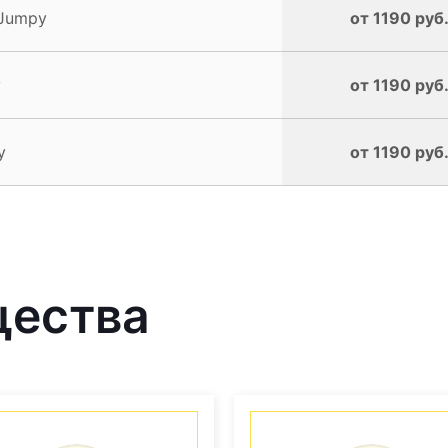
 Jumpy
от 1190 руб
y
от 1190 руб
y
от 1190 руб
щества