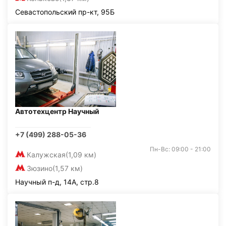
Севастопольский пр-кт, 95Б
Автотехцентр Научный
+7 (499) 288-05-36
Пн-Вс: 09:00 - 21:00
Калужская
(1,09 км)
Зюзино
(1,57 км)
Научный п-д, 14А, стр.8