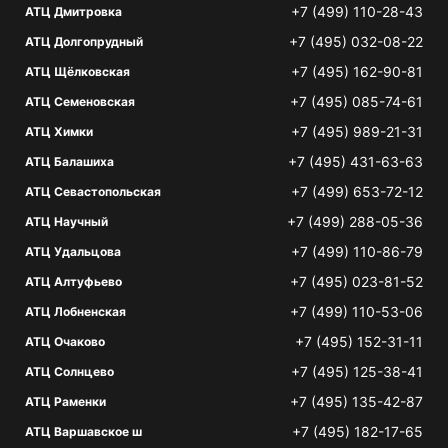
+7 (499) 110-28-43
АТЦ Дмитровка
+7 (495) 032-08-22
АТЦ Долгопрудный
+7 (495) 162-90-81
АТЦ Щёлковская
+7 (495) 085-74-61
АТЦ Семеновская
+7 (495) 989-21-31
АТЦ Химки
+7 (495) 431-63-63
АТЦ Балашиха
+7 (499) 653-72-12
АТЦ Севастопольская
+7 (499) 288-05-36
АТЦ Научный
+7 (499) 110-86-79
АТЦ Удальцова
+7 (495) 023-81-52
АТЦ Алтуфьево
+7 (499) 110-53-06
АТЦ Лобненская
+7 (495) 152-31-11
АТЦ Очаково
+7 (495) 125-38-41
АТЦ Солнцево
+7 (495) 135-42-87
АТЦ Раменки
+7 (495) 182-17-65
АТЦ Варшавское ш