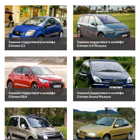
Замена подрулевого шлейфа
Замена подрулевого шлейфа
Citroen C2
Citroen C4 Picasso
Замена подрулевого шлейфа
Замена подрулевого шлейфа
Citroen DS4
Citroen Xsara Picasso