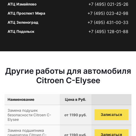
+7 (495) 021-25-26
АТЦ Измайлово
+7 (495) 023-42-98
АТЦ Проспект Мира
+7 (495) 431-00-33
АТЦ Зеленоград
+7 (495) 128-01-88
АТЦ Подольск
Другие работы для автомобиля
Citroen C-Elysee
Наименование
Цена в Руб.
Замена подушек
безопасности Citroen C-
от 1190 руб.
Записаться
Elysee
Замена подшипника
генератора Citroen C-
от 1190 руб.
Записаться