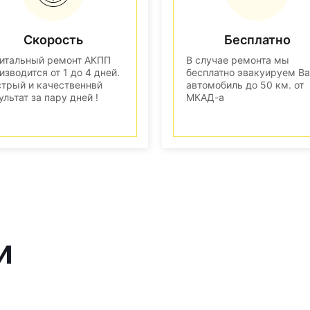
Скорость
Бесплатно
итальный ремонт АКПП
В случае ремонта мы
изводится от 1 до 4 дней.
бесплатно эвакуируем В
трый и качественнвй
автомобиль до 50 км. от
ультат за пару дней !
МКАД-а
и