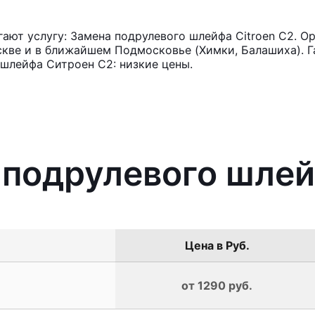
ют услугу: Замена подрулевого шлейфа Citroen C2. О
кве и в ближайшем Подмосковье (Химки, Балашиха). Га
шлейфа Ситроен С2: низкие цены.
 подрулевого шлей
Цена в Руб.
от 1290 руб.