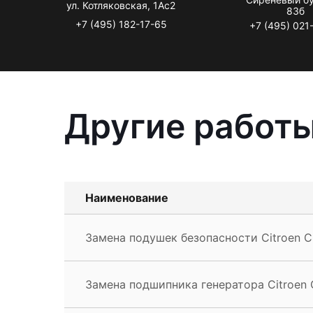
ул. Котляковская, 1Ас2
83б
+7 (495) 182-17-65
+7 (495) 021
Другие работы
Наименование
Замена подушек безопасности Citroen 
Замена подшипника генератора Citroen