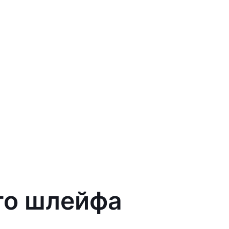
го шлейфа