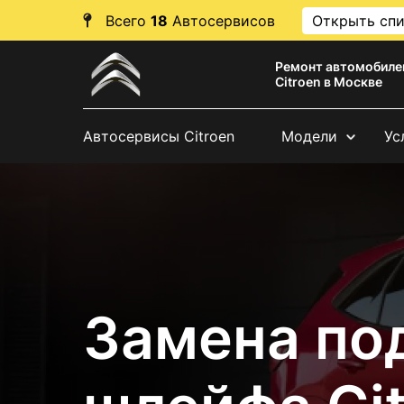
Всего
18
Автосервисов
Открыть сп
Ремонт автомобиле
Citroen в Москве
Автосервисы Citroen
Модели
Ус
Замена по