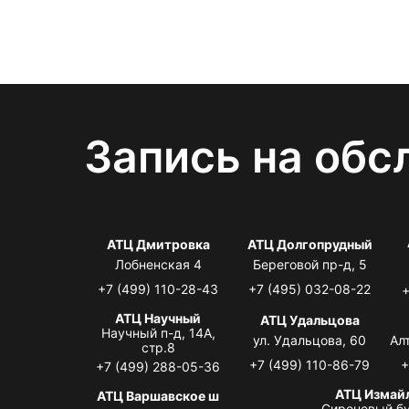
Запись на обс
АТЦ Дмитровка
АТЦ Долгопрудный
Лобненская 4
Береговой пр-д, 5
+7 (499) 110-28-43
+7 (495) 032-08-22
+
АТЦ Научный
АТЦ Удальцова
Научный п-д, 14А,
ул. Удальцова, 60
Ал
стр.8
+7 (499) 110-86-79
+
+7 (499) 288-05-36
АТЦ Измай
АТЦ Варшавское ш
Сиреневый бу