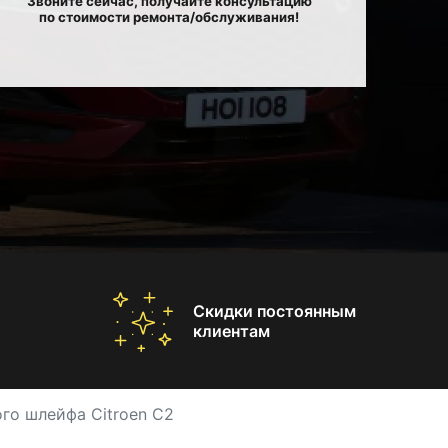
Звоните сейчас, получайте консультацию
по стоимости ремонта/обслуживания!
Скидки постоянным
клиентам
го шлейфа Citroen C2