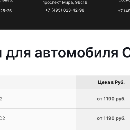
проспект Мира, 96с16
+7 (495) 023-42-98
-25-26
+7 (4
 для автомобиля C
Цена в Руб.
C2
от 1190 руб.
 C2
от 1190 руб.