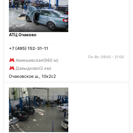
АТЦ Очаково
+7 (495) 152-31-11
Пн-Вс: 09:00 - 21:00
Аминьевская
(980 м)
Давыдково
(2 км)
Очаковское ш., 10к2с2