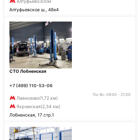
Алтуфьево
300м
Алтуфьевское ш., 48к4
СТО Лобненская
+7 (499) 110-53-06
Пн-Вс: 09:00 - 21:00
Лианозово
(1,72 км)
Яхромская
(2,34 км)
Лобненская, 17 стр.1