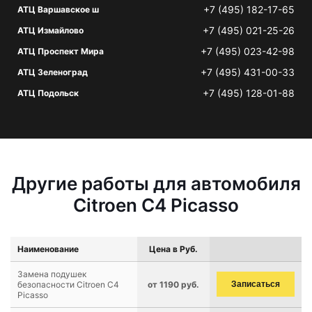
+7 (495) 182-17-65
АТЦ Варшавское ш
+7 (495) 021-25-26
АТЦ Измайлово
+7 (495) 023-42-98
АТЦ Проспект Мира
+7 (495) 431-00-33
АТЦ Зеленоград
+7 (495) 128-01-88
АТЦ Подольск
Другие работы для автомобиля
Citroen C4 Picasso
Наименование
Цена в Руб.
Замена подушек
безопасности Citroen C4
от 1190 руб.
Записаться
Picasso