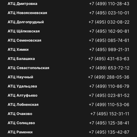
+7 (499) 110-28-43
АТЦ Дмитровка
+7 (495) 023-10-01
АТЦ Новоясеневская
+7 (495) 032-08-22
АТЦ Долгопрудный
+7 (495) 162-90-81
АТЦ Щёлковская
+7 (495) 085-74-61
АТЦ Семеновская
+7 (495) 989-21-31
АТЦ Химки
+7 (495) 431-63-63
АТЦ Балашиха
+7 (499) 653-72-12
АТЦ Севастопольская
+7 (499) 288-05-36
АТЦ Научный
+7 (499) 110-86-79
АТЦ Удальцова
+7 (495) 023-81-52
АТЦ Алтуфьево
+7 (499) 110-53-06
АТЦ Лобненская
+7 (495) 152-31-11
АТЦ Очаково
+7 (495) 125-38-41
АТЦ Солнцево
+7 (495) 135-42-87
АТЦ Раменки