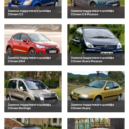
Замена подрулевого шлейфа
Замена подрулевого шлейфа
Citroen C2
Citroen C4 Picasso
Замена подрулевого шлейфа
Замена подрулевого шлейфа
Citroen DS4
Citroen Xsara Picasso
Замена подрулевого шлейфа
Замена подрулевого шлейфа
Citroen Berlingo
Citroen Xsara