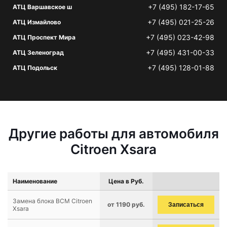
+7 (495) 182-17-65
АТЦ Варшавское ш
+7 (495) 021-25-26
АТЦ Измайлово
+7 (495) 023-42-98
АТЦ Проспект Мира
+7 (495) 431-00-33
АТЦ Зеленоград
+7 (495) 128-01-88
АТЦ Подольск
Другие работы для автомобиля
Citroen Xsara
Наименование
Цена в Руб.
Замена блока BCM Citroen
от 1190 руб.
Записаться
Xsara