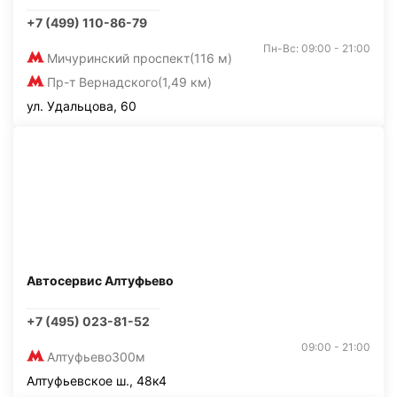
+7 (499) 110-86-79
Пн-Вс: 09:00 - 21:00
Мичуринский проспект
(116 м)
Пр-т Вернадского
(1,49 км)
ул. Удальцова, 60
Автосервис Алтуфьево
+7 (495) 023-81-52
09:00 - 21:00
Алтуфьево
300м
Алтуфьевское ш., 48к4