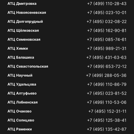
+7 (499) 110-28-43
АТЦ Дмитровка
+7 (495) 023-10-01
АТЦ Новоясеневская
+7 (495) 032-08-22
АТЦ Долгопрудный
+7 (495) 162-90-81
АТЦ Щёлковская
+7 (495) 085-74-61
АТЦ Семеновская
+7 (495) 989-21-31
АТЦ Химки
+7 (495) 431-63-63
АТЦ Балашиха
+7 (499) 653-72-12
АТЦ Севастопольская
+7 (499) 288-05-36
АТЦ Научный
+7 (499) 110-86-79
АТЦ Удальцова
+7 (495) 023-81-52
АТЦ Алтуфьево
+7 (499) 110-53-06
АТЦ Лобненская
+7 (495) 152-31-11
АТЦ Очаково
+7 (495) 125-38-41
АТЦ Солнцево
+7 (495) 135-42-87
АТЦ Раменки