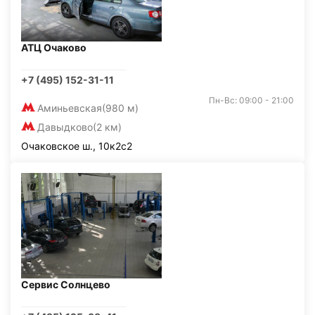
АТЦ Очаково
+7 (495) 152-31-11
Пн-Вс: 09:00 - 21:00
Аминьевская
(980 м)
Давыдково
(2 км)
Очаковское ш., 10к2с2
Сервис Солнцево