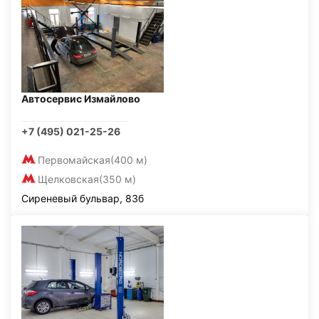
Автосервис Измайлово
+7 (495) 021-25-26
Первомайская
(400 м)
Щелковская
(350 м)
Сиреневый бульвар, 83б