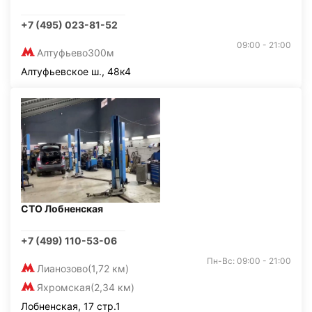
+7 (495) 023-81-52
09:00 - 21:00
Алтуфьево
300м
Алтуфьевское ш., 48к4
СТО Лобненская
+7 (499) 110-53-06
Пн-Вс: 09:00 - 21:00
Лианозово
(1,72 км)
Яхромская
(2,34 км)
Лобненская, 17 стр.1