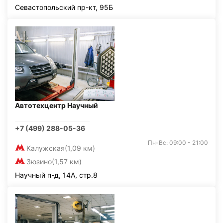
Севастопольский пр-кт, 95Б
Автотехцентр Научный
+7 (499) 288-05-36
Пн-Вс: 09:00 - 21:00
Калужская
(1,09 км)
Зюзино
(1,57 км)
Научный п-д, 14А, стр.8