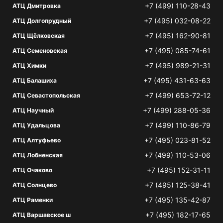
+7 (499) 110-28-43
АТЦ Дмитровка
+7 (495) 032-08-22
АТЦ Долгопрудный
+7 (495) 162-90-81
АТЦ Щёлковская
+7 (495) 085-74-61
АТЦ Семеновская
+7 (495) 989-21-31
АТЦ Химки
+7 (495) 431-63-63
АТЦ Балашиха
+7 (499) 653-72-12
АТЦ Севастопольская
+7 (499) 288-05-36
АТЦ Научный
+7 (499) 110-86-79
АТЦ Удальцова
+7 (495) 023-81-52
АТЦ Алтуфьево
+7 (499) 110-53-06
АТЦ Лобненская
+7 (495) 152-31-11
АТЦ Очаково
+7 (495) 125-38-41
АТЦ Солнцево
+7 (495) 135-42-87
АТЦ Раменки
+7 (495) 182-17-65
АТЦ Варшавское ш