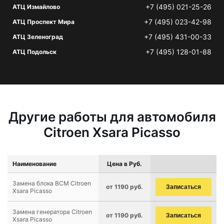
+7 (495) 021-25-26
АТЦ Измайлово
+7 (495) 023-42-98
АТЦ Проспект Мира
+7 (495) 431-00-33
АТЦ Зеленоград
+7 (495) 128-01-88
АТЦ Подольск
Другие работы для автомобиля
Citroen Xsara Picasso
Наименование
Цена в Руб.
Замена блока BCM Citroen
от 1190 руб.
Записаться
Xsara Picasso
Замена генератора Citroen
от 1190 руб.
Записаться
Xsara Picasso