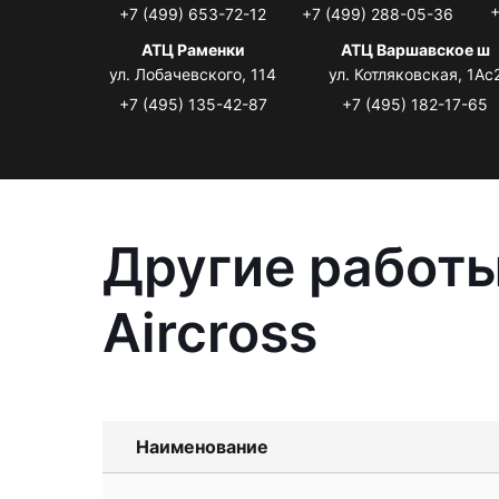
+
+7 (499) 653-72-12
+7 (499) 288-05-36
АТЦ Раменки
АТЦ Варшавское ш
ул. Лобачевского, 114
ул. Котляковская, 1Ас
+7 (495) 135-42-87
+7 (495) 182-17-65
Другие работы
Aircross
Наименование