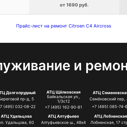
от 1690 руб.
Прайс-лист на ремонт Citroen C4 Aircross
луживание и ремо
АТЦ Щёлковская
ТЦ Долгопрудный
АТЦ Семеновска
Байкальская ул.,
Береговой пр-д, 5
Семёновский пер,
1/3с12
7 (495) 032-08-22
+7 (495) 085-74-
+7 (495) 162-90-81
АТЦ Удальцова
АТЦ Алтуфьево
АТЦ Лобненска
ул. Удальцова, 60
Алтуфьевское ш., 48к4
Лобненская, 17 стр