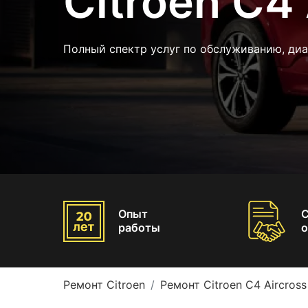
Citroen C4 
Полный спектр услуг по обслуживанию, ди
Опыт
работы
о
Ремонт Citroen
Ремонт Citroen C4 Aircross