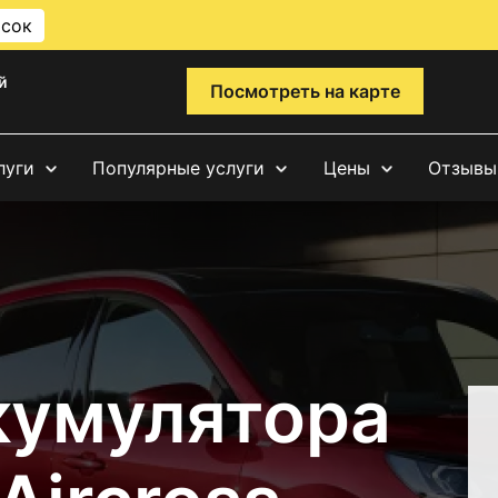
исок
й
Посмотреть на карте
луги
Популярные услуги
Цены
Отзывы
кумулятора