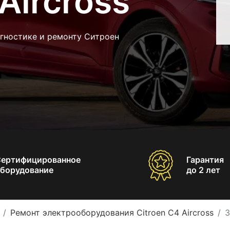
Aircross
агностике и ремонту Ситроен
Сертифицированное
Гарантия
борудование
до 2 лет
Ремонт электрооборудования Citroen C4 Aircross
З