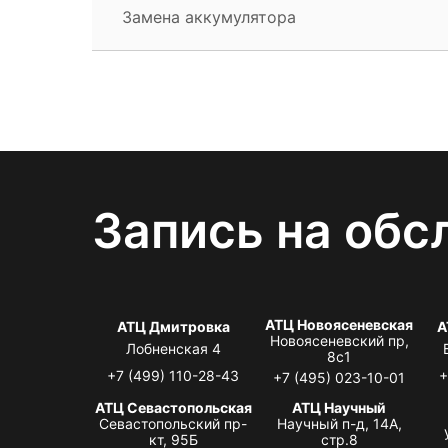
Замена аккумулятора
Запись на обс
АТЦ Новоясеневская
АТЦ Дмитровка
А
Новоясеневский пр,
Лобненская 4
8с1
+7 (499) 110-28-43
+
+7 (495) 023-10-01
АТЦ Севастопольская
АТЦ Научный
Севастопольский пр-
Научный п-д, 14А,
кт, 95Б
стр.8