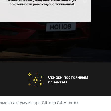
Звоните сейчас, получайте консультацию
по стоимости ремонта/обслуживания!
Скидки постоянным
клиентам
амена аккумулятора Citroen C4 Aircross