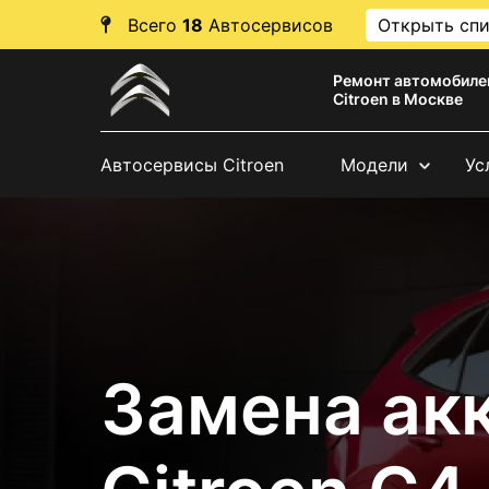
Всего
18
Автосервисов
Открыть сп
Ремонт автомобиле
Citroen в Москве
Автосервисы Citroen
Модели
Ус
Замена ак