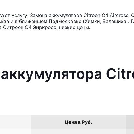
ют услугу: Замена аккумулятора Citroen C4 Aircross. 
кве и в ближайшем Подмосковье (Химки, Балашиха). Га
 Ситроен С4 Эиркросс: низкие цены.
 аккумулятора Cit
Цена в Руб.