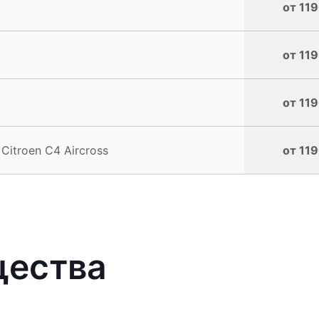
от 119
от 119
от 119
itroen C4 Aircross
от 119
щества