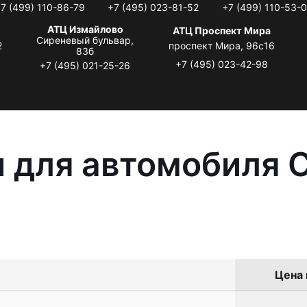
7 (499) 110-86-79
+7 (495) 023-81-52
+7 (499) 110-53-
АТЦ Измайлово
АТЦ Проспект Мира
Сиреневый бульвар,
2
проспект Мира, 96с16
83б
+7 (495) 023-42-98
+7 (495) 021-25-26
 для автомобиля C
Цена 