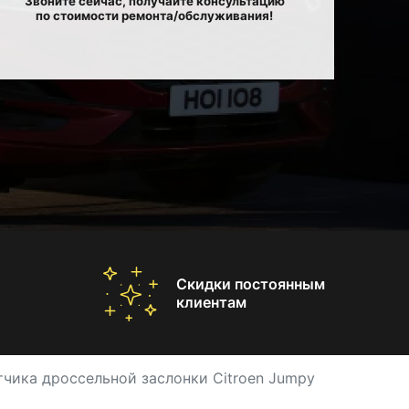
Звоните сейчас, получайте консультацию
по стоимости ремонта/обслуживания!
Скидки постоянным
клиентам
тчика дроссельной заслонки Citroen Jumpy