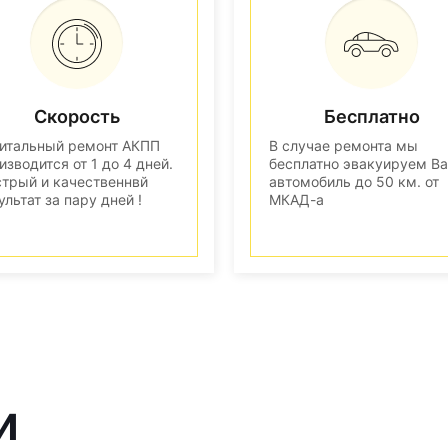
Скорость
Бесплатно
итальный ремонт АКПП
В случае ремонта мы
изводится от 1 до 4 дней.
бесплатно эвакуируем В
трый и качественнвй
автомобиль до 50 км. от
ультат за пару дней !
МКАД-а
и