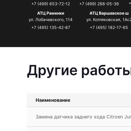
+
+7 (499) 653-72-12
+7 (499) 288-05-36
АТЦ Раменки
АТЦ Варшавское ш
ул. Лобачевского, 114
ул. Котляковская, 1Ас
+7 (495) 135-42-87
+7 (495) 182-17-65
Другие работы
Наименование
Замена датчика заднего хода Citroen J