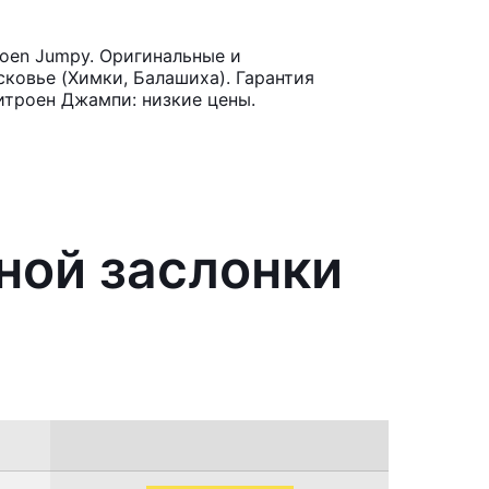
roen Jumpy. Оригинальные и
ковье (Химки, Балашиха). Гарантия
итроен Джампи: низкие цены.
ной заслонки