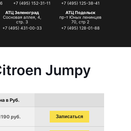
06
+7 (495) 152-31-11
+7 (495) 125-38-41
АТЦ Зеленоград
АТЦ Подольск
Сосновая аллея, 4,
пр-т Юных ленинцев
стр. 3
70, стр 2
+7 (495) 431-00-33
+7 (495) 128-01-88
itroen Jumpy
на в Руб.
1190 руб.
Записаться