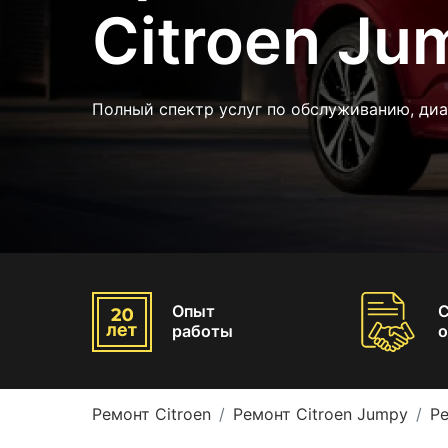
Citroen Ju
Полный спектр услуг по обслуживанию, ди
Опыт
работы
о
Ремонт Citroen
Ремонт Citroen Jumpy
Ре