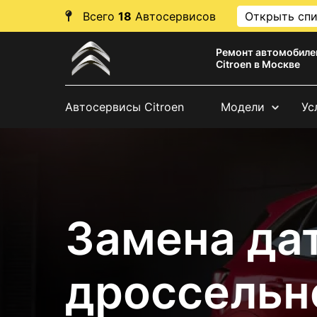
Всего
18
Автосервисов
Открыть сп
Ремонт автомобиле
Citroen в Москве
Автосервисы Citroen
Модели
Ус
Замена да
дроссельн