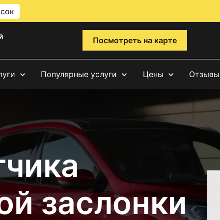
исок
й
Посмотреть на карте
луги
Популярные услуги
Цены
Отзывы
тчика
ой заслонки