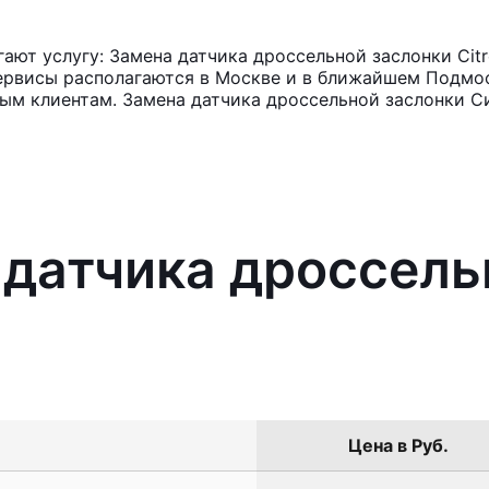
ют услугу: Замена датчика дроссельной заслонки Cit
ервисы располагаются в Москве и в ближайшем Подмос
ным клиентам. Замена датчика дроссельной заслонки С
 датчика дроссель
Цена в Руб.