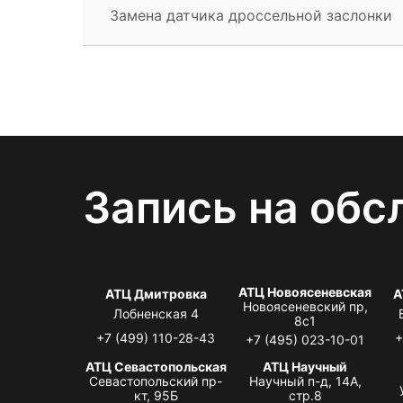
Замена датчика дроссельной заслонки
Запись на обс
АТЦ Новоясеневская
АТЦ Дмитровка
А
Новоясеневский пр,
Лобненская 4
8с1
+7 (499) 110-28-43
+
+7 (495) 023-10-01
АТЦ Севастопольская
АТЦ Научный
Севастопольский пр-
Научный п-д, 14А,
кт, 95Б
стр.8