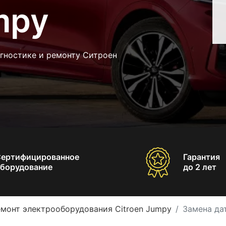
mpy
агностике и ремонту Ситроен
Сертифицированное
Гарантия
борудование
до 2 лет
монт электрооборудования Citroen Jumpy
Замена да