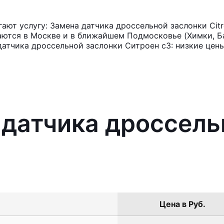
ют услугу: Замена датчика дроссельной заслонки Cit
аются в Москве и в ближайшем Подмосковье (Химки, Ба
датчика дроссельной заслонки Ситроен с3: низкие цены
 датчика дроссель
Цена в Руб.