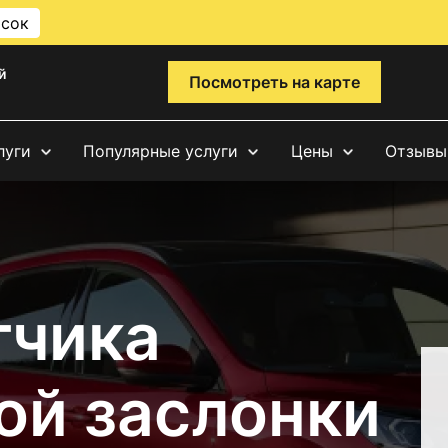
исок
й
Посмотреть на карте
луги
Популярные услуги
Цены
Отзывы
тчика
ой заслонки