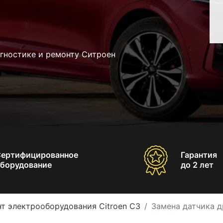
агностике и ремонту Ситроен
Сертифицированное
Гарантия
борудование
до 2 лет
т электрооборудования Citroen C3
Замена датчика д