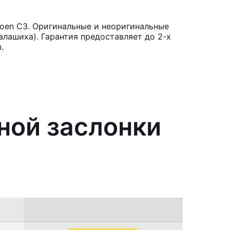
roen C3. Оригинальные и неоригинальные
лашиха). Гарантия предоставляет до 2-х
.
ной заслонки