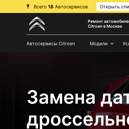
Всего
18
Автосервисов
Открыть сп
Ремонт автомобиле
Citroen в Москве
Автосервисы Citroen
Модели
Ус
Замена да
дроссельн