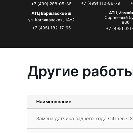
+7 (499) 110-86-79
+
+7 (499) 288-05-36
АТЦ Измай
АТЦ Варшавское ш
Сиреневый бу
ул. Котляковская, 1Ас2
83б
+7 (495) 182-17-65
+7 (495) 021
Другие работы
Наименование
Замена датчика заднего хода Citroen C3