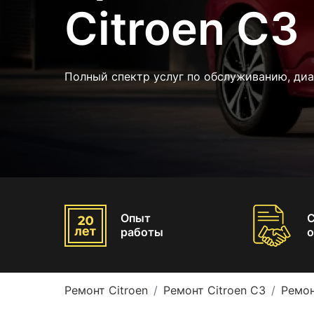
Citroen C3
Полный спектр услуг по обслуживанию, ди
Опыт
работы
о
Ремонт Citroen
Ремонт Citroen C3
Ремон