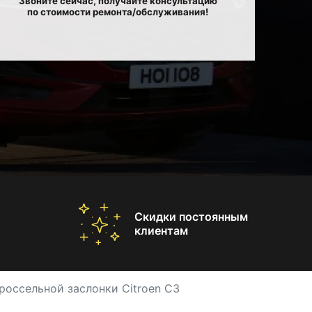
Звоните сейчас, получайте консультацию
по стоимости ремонта/обслуживания!
Скидки постоянным
клиентам
россельной заслонки Citroen C3