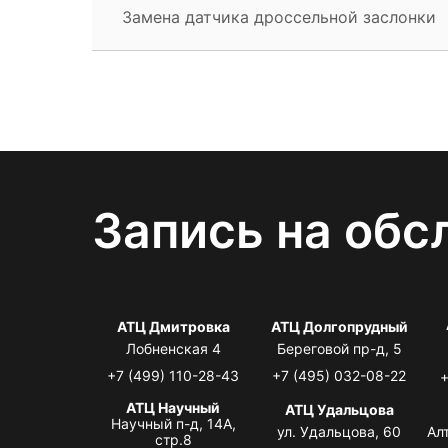
Замена датчика дроссельной заслонки
Запись на обс
АТЦ Дмитровка
АТЦ Долгопрудный
Лобненская 4
Береговой пр-д, 5
+7 (499) 110-28-43
+7 (495) 032-08-22
+
АТЦ Научный
АТЦ Удальцова
Научный п-д, 14А,
ул. Удальцова, 60
Ал
стр.8