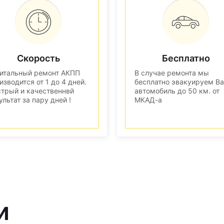
Скорость
Бесплатно
итальный ремонт АКПП
В случае ремонта мы
изводится от 1 до 4 дней.
бесплатно эвакуируем В
трый и качественнвй
автомобиль до 50 км. от
ультат за пару дней !
МКАД-а
и