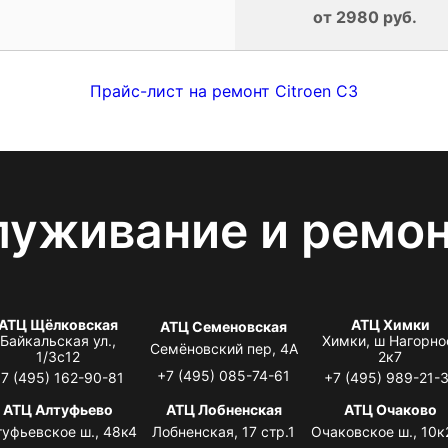
от 2980 руб.
Прайс-лист на ремонт Citroen C3
луживание и ремо
АТЦ Щёлковская
АТЦ Химки
АТЦ Семеновская
Байкальская ул.,
Химки, ш Нагорно
Семёновский пер, 4А
1/3с12
2к7
+7 (495) 085-74-61
7 (495) 162-90-81
+7 (495) 989-21-
АТЦ Алтуфьево
АТЦ Лобненская
АТЦ Очаково
туфьевское ш., 48к4
Лобненская, 17 стр.1
Очаковское ш., 10к