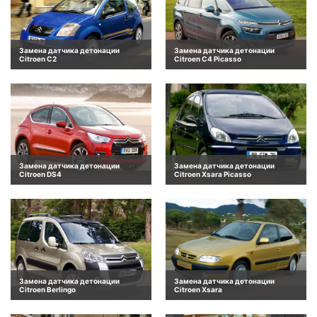
Замена датчика детонации
Замена датчика детонации
Citroen C2
Citroen C4 Picasso
Замена датчика детонации
Замена датчика детонации
Citroen DS4
Citroen Xsara Picasso
Замена датчика детонации
Замена датчика детонации
Citroen Berlingo
Citroen Xsara