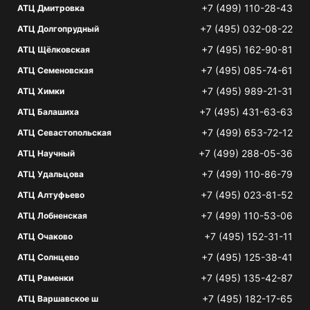
+7 (499) 110-28-43
АТЦ Дмитровка
+7 (495) 032-08-22
АТЦ Долгопрудный
+7 (495) 162-90-81
АТЦ Щёлковская
+7 (495) 085-74-61
АТЦ Семеновская
+7 (495) 989-21-31
АТЦ Химки
+7 (495) 431-63-63
АТЦ Балашиха
+7 (499) 653-72-12
АТЦ Севастопольская
+7 (499) 288-05-36
АТЦ Научный
+7 (499) 110-86-79
АТЦ Удальцова
+7 (495) 023-81-52
АТЦ Алтуфьево
+7 (499) 110-53-06
АТЦ Лобненская
+7 (495) 152-31-11
АТЦ Очаково
+7 (495) 125-38-41
АТЦ Солнцево
+7 (495) 135-42-87
АТЦ Раменки
+7 (495) 182-17-65
АТЦ Варшавское ш