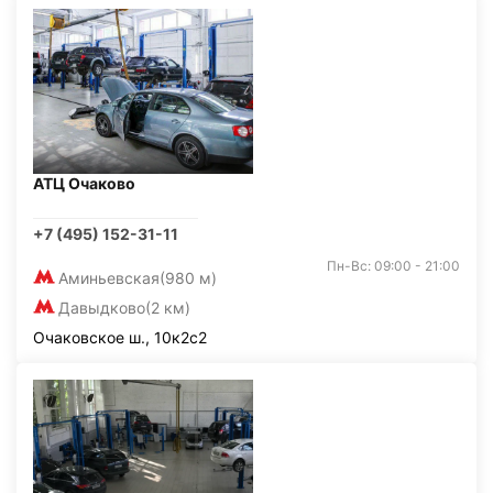
АТЦ Очаково
+7 (495) 152-31-11
Пн-Вс: 09:00 - 21:00
Аминьевская
(980 м)
Давыдково
(2 км)
Очаковское ш., 10к2с2