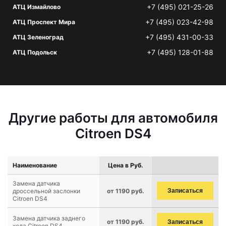
+7 (495) 021-25-26
АТЦ Измайлово
+7 (495) 023-42-98
АТЦ Проспект Мира
+7 (495) 431-00-33
АТЦ Зеленоград
+7 (495) 128-01-88
АТЦ Подольск
Другие работы для автомобиля
Citroen DS4
Наименование
Цена в Руб.
Замена датчика
дроссельной заслонки
от 1190 руб.
Записаться
Citroen DS4
Замена датчика заднего
от 1190 руб.
Записаться
хода Citroen DS4