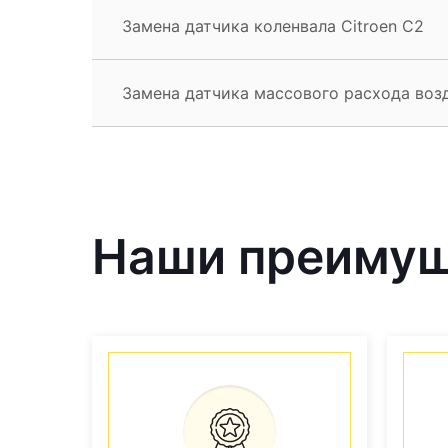
Замена датчика коленвала Citroen C2
Замена датчика массового расхода возд
Наши преиму