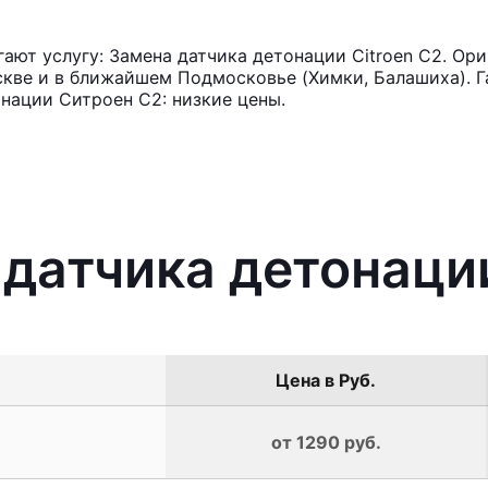
ют услугу: Замена датчика детонации Citroen C2. Ори
кве и в ближайшем Подмосковье (Химки, Балашиха). Га
нации Ситроен С2: низкие цены.
 датчика детонации
Цена в Руб.
от 1290 руб.