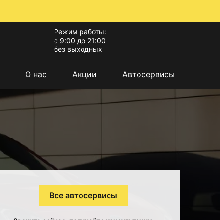
Режим работы:
с 9:00 до 21:00
без выходных
О нас
Акции
Автосервисы
Все автосервисы