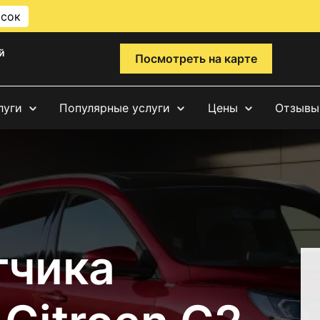
исок
й
Посмотреть на карте
луги
Популярные услуги
Цены
Отзывы
тчика