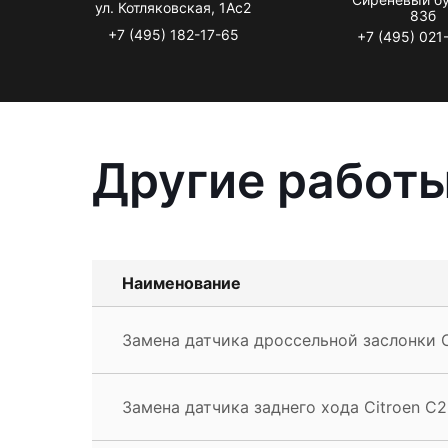
ул. Котляковская, 1Ас2
83б
+7 (495) 182-17-65
+7 (495) 021
Другие работы
Наименование
Замена датчика дроссельной заслонки C
Замена датчика заднего хода Citroen C2