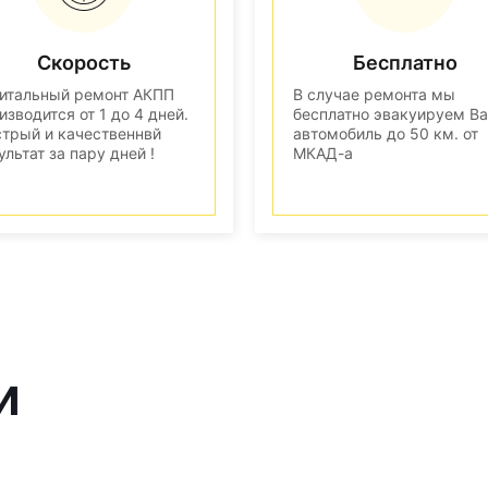
Скорость
Бесплатно
итальный ремонт АКПП
В случае ремонта мы
изводится от 1 до 4 дней.
бесплатно эвакуируем В
трый и качественнвй
автомобиль до 50 км. от
ультат за пару дней !
МКАД-а
и