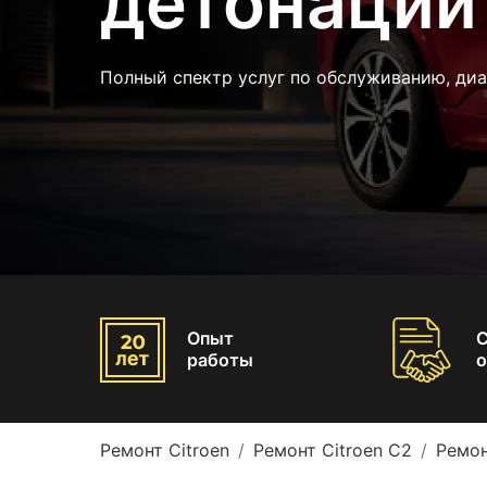
детонации 
Полный спектр услуг по обслуживанию, ди
Опыт
работы
о
Ремонт Citroen
Ремонт Citroen C2
Ремон