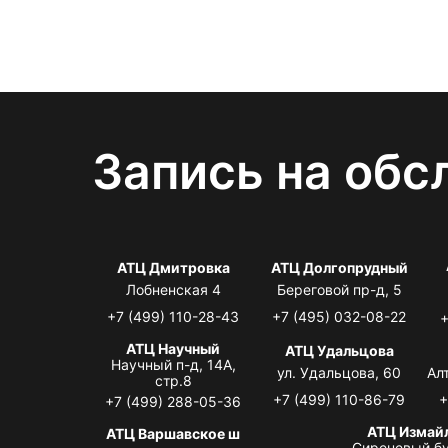
Запись на обс
АТЦ Дмитровка
АТЦ Долгопрудный
Лобненская 4
Береговой пр-д, 5
+7 (499) 110-28-43
+7 (495) 032-08-22
+
АТЦ Научный
АТЦ Удальцова
Научный п-д, 14А,
ул. Удальцова, 60
Ал
стр.8
+7 (499) 110-86-79
+
+7 (499) 288-05-36
АТЦ Измай
АТЦ Варшавское ш
Сиреневый бу