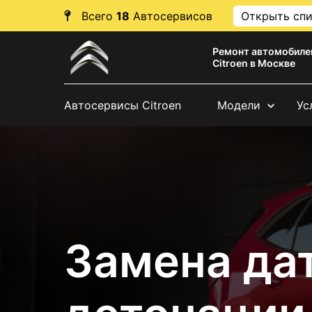
Всего
18
Автосервисов
Открыть сп
Ремонт автомобиле
Citroen в Москве
Автосервисы Citroen
Модели
Ус
Замена да