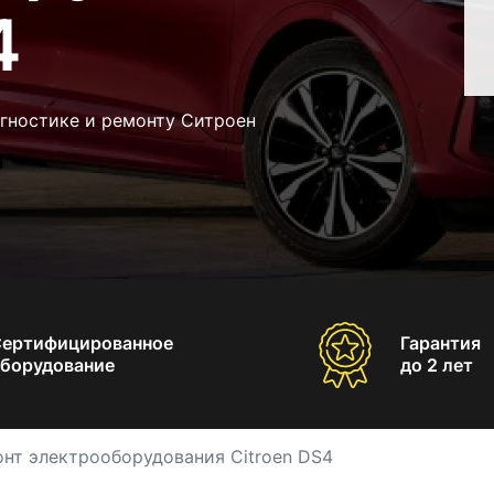
4
агностике и ремонту Ситроен
Сертифицированное
Гарантия
борудование
до 2 лет
нт электрооборудования Citroen DS4