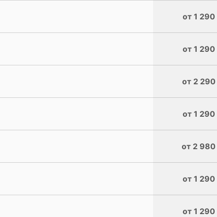
от 1 290
от 1 290
от 2 290
от 1 290
от 2 980
от 1 290
от 1 290