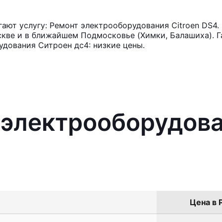
ют услугу: Ремонт электрооборудования Citroen DS4.
кве и в ближайшем Подмосковье (Химки, Балашиха). Га
дования Ситроен дс4: низкие цены.
 электрооборудова
Цена в 