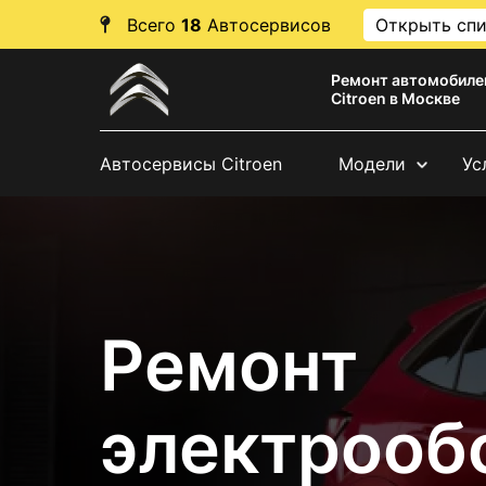
Всего
18
Автосервисов
Открыть сп
Ремонт автомобиле
Citroen в Москве
Автосервисы Citroen
Модели
Ус
Ремонт
электрооб