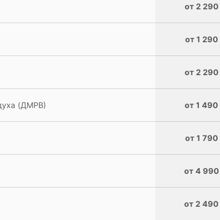
от 2 290
от 1 290
от 2 290
духа (ДМРВ)
от 1 490
от 1 790
от 4 990
от 2 490