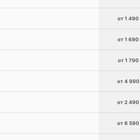
от 1 490
от 1 690
от 1 790
от 4 990
от 2 490
от 6 590