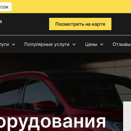
исок
й
Посмотреть на карте
луги
Популярные услуги
Цены
Отзывы
орудования