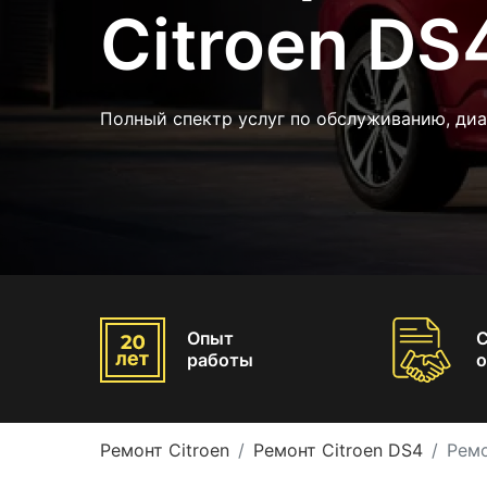
Citroen DS
Полный спектр услуг по обслуживанию, ди
Опыт
работы
о
Ремонт Citroen
Ремонт Citroen DS4
Ремо