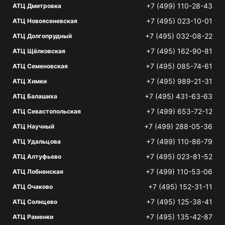
+7 (499) 110-28-43
АТЦ Дмитровка
+7 (495) 023-10-01
АТЦ Новоясеневская
+7 (495) 032-08-22
АТЦ Долгопрудный
+7 (495) 162-90-81
АТЦ Щёлковская
+7 (495) 085-74-61
АТЦ Семеновская
+7 (495) 989-21-31
АТЦ Химки
+7 (495) 431-63-63
АТЦ Балашиха
+7 (499) 653-72-12
АТЦ Севастопольская
+7 (499) 288-05-36
АТЦ Научный
+7 (499) 110-86-79
АТЦ Удальцова
+7 (495) 023-81-52
АТЦ Алтуфьево
+7 (499) 110-53-06
АТЦ Лобненская
+7 (495) 152-31-11
АТЦ Очаково
+7 (495) 125-38-41
АТЦ Солнцево
+7 (495) 135-42-87
АТЦ Раменки