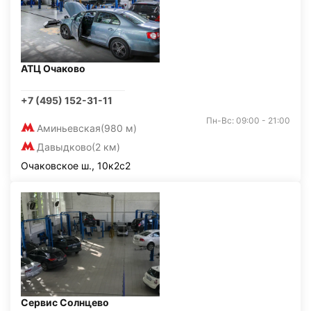
АТЦ Очаково
+7 (495) 152-31-11
Пн-Вс: 09:00 - 21:00
Аминьевская
(980 м)
Давыдково
(2 км)
Очаковское ш., 10к2с2
Сервис Солнцево