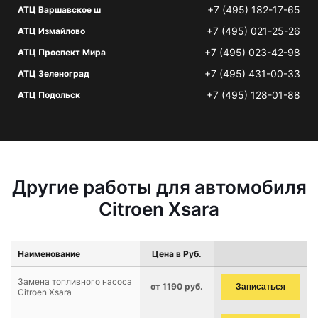
+7 (495) 182-17-65
АТЦ Варшавское ш
+7 (495) 021-25-26
АТЦ Измайлово
+7 (495) 023-42-98
АТЦ Проспект Мира
+7 (495) 431-00-33
АТЦ Зеленоград
+7 (495) 128-01-88
АТЦ Подольск
Другие работы для автомобиля
Citroen Xsara
Наименование
Цена в Руб.
Замена топливного насоса
от 1190 руб.
Записаться
Citroen Xsara