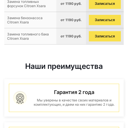
Замена топливных
от 1190 руб.
Записаться
форсунок Citroen Xsara
Замена бензонасоса
от 1190 руб.
Записаться
Citroen Xsara
Замена топливного бака
от 1190 руб.
Записаться
Citroen Xsara
Наши преимущества
Гарантия 2 года
Мы уверены в качестве своих материалов и
комплектующих, и даем на них гарантию 2 года.